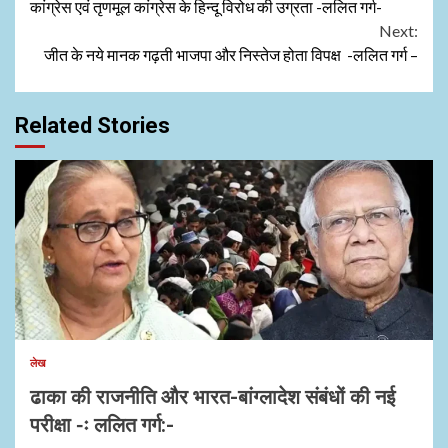
कांग्रेस एवं तृणमूल कांग्रेस के हिन्दू विरोध की उग्रता -ललित गर्ग-
Reading
Next:
जीत के नये मानक गढ़ती भाजपा और निस्तेज होता विपक्ष -ललित गर्ग –
Related Stories
1 min read
लेख
ढाका की राजनीति और भारत-बांग्लादेश संबंधों की नई
परीक्षा -ः ललित गर्ग:-