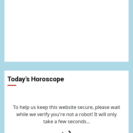
Today’s Horoscope