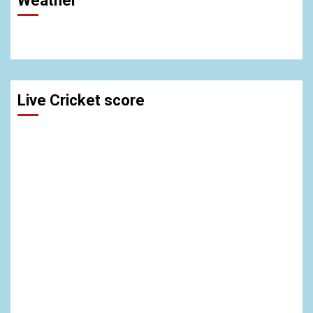
Weather
Live Cricket score