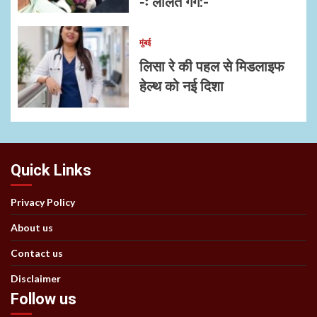
-ः ललित गर्ग:-
मुंबई
लिसा रे की पहल से मिडलाइफ
हेल्थ को नई दिशा
Quick Links
Privacy Policy
About us
Contact us
Disclaimer
Follow us