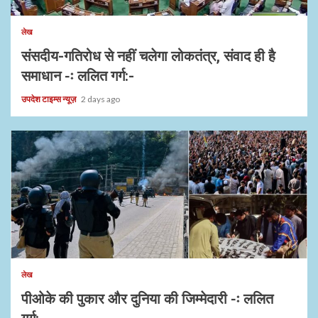
लेख
संसदीय-गतिरोध से नहीं चलेगा लोकतंत्र, संवाद ही है
समाधान -ः ललित गर्ग:-
उपदेश टाइम्स न्यूज़
2 days ago
1 min read
लेख
पीओके की पुकार और दुनिया की जिम्मेदारी -ः ललित