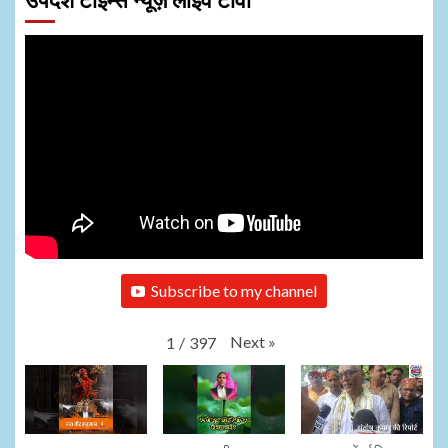
उपदेश टाइम्स न्यूज़ लाइव टीवी
Subscribe to my channel
Next
»
1
/
397