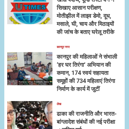
सिखाए आसान परीक्षण,
मोतीझील में लाइव डेमो, दूध,
मसाले, घी, चाय और मिठाइयों
की जांच के बताए घरेलू तरीके
कानपुर नगर
कानपुर की महिलाओं ने संभाली
‘हर घर तिरंगा’ अभियान की
कमान, 174 स्वयं सहायता
समूहों की 734 महिलाएं तिरंगा
निर्माण के कार्य में जुटीं
लेख
ढाका की राजनीति और भारत-
बांग्लादेश संबंधों की नई परीक्षा