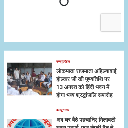
कानपुर देहात
लोकमाता राजमाता अहिल्याबाई
होल्कर जी की पुण्यतिथि पर
13 अगस्त को हिंदी भवन में
होगा भव्य श्रद्धांजलि समारोह
कानपुर नगर
अब घर बैठे पहचानिए मिलावटी
खाद्य पदार्थ, फूड सेफ्टी वैन ने