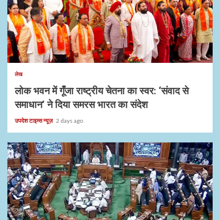
1 min read
लेख
लोक भवन में गूँजा राष्ट्रीय चेतना का स्वर: ‘संवाद से
समाधान’ ने दिया समरस भारत का संदेश
उपदेश टाइम्स न्यूज़
2 days ago
1 min read