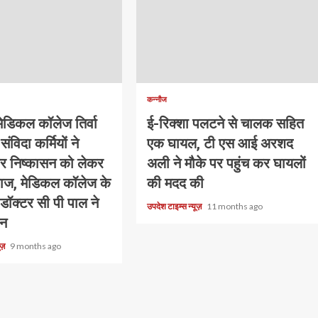
कन्नौज
ेडिकल कॉलेज तिर्वा
ई-रिक्शा पलटने से चालक सहित
संविदा कर्मियों ने
एक घायल, टी एस आई अरशद
र निष्कासन को लेकर
अली ने मौके पर पहुंच कर घायलों
ज, मेडिकल कॉलेज के
की मदद की
 डॉक्टर सी पी पाल ने
उपदेश टाइम्स न्यूज़
11 months ago
डन
यूज़
9 months ago