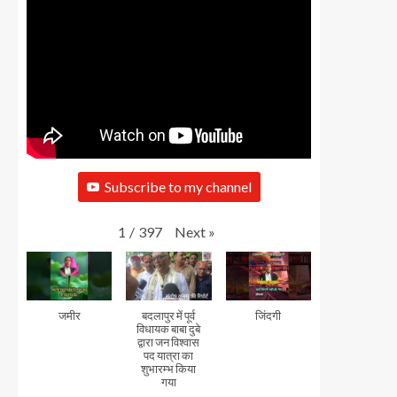
Subscribe to my channel
Next
»
1
/
397
जमीर
बदलापुर में पूर्व
जिंदगी
विधायक बाबा दुबे
द्वारा जन विश्वास
पद यात्रा का
शुभारम्भ किया
गया