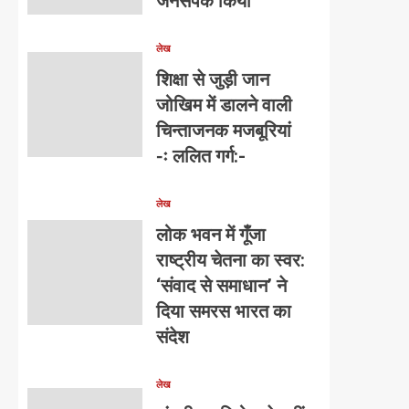
जनसंपर्क किया
लेख
शिक्षा से जुड़ी जान
जोखिम में डालने वाली
चिन्ताजनक मजबूरियां
-ः ललित गर्ग:-
लेख
लोक भवन में गूँजा
राष्ट्रीय चेतना का स्वर:
‘संवाद से समाधान’ ने
दिया समरस भारत का
संदेश
लेख