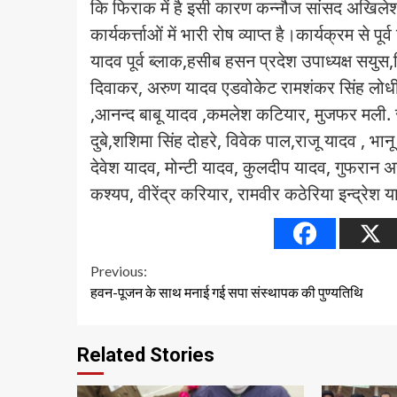
कि फिराक में है इसी कारण कन्नौज सांसद अखिलेश 
कार्यकर्त्ताओं में भारी रोष व्याप्त है।कार्यक्रम से
यादव पूर्व ब्लाक,हसीब हसन प्रदेश उपाध्यक्ष सयु
दिवाकर, अरुण यादव एडवोकेट रामशंकर सिंह लोधी रा
,आनन्द बाबू यादव ,कमलेश कटियार, मुजफर मली.
दुबे,शशिमा सिंह दोहरे, विवेक पाल,राजू यादव , भानू
देवेश यादव, मोन्टी यादव, कुलदीप यादव, गुफरान अ
कश्यप, वीरेंद्र करियार, रामवीर कठेरिया इन्द्रे
Continue
Previous:
हवन-पूजन के साथ मनाई गई सपा संस्थापक की पुण्यतिथि
Reading
Related Stories