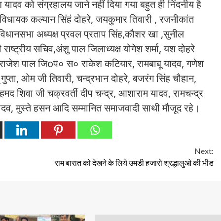
यादव को संग्रहालय जाने नहीं दिया गया बहुत ही निंदनीय है
 पूर्व विधायक कल्यान सिंहं दोहरे, जयकुमार तिवारी , रजनीकांत
स,विधानसभा अध्यक्ष प्रवल प्रताप सिंह,कौशर खा ,सुनील
ष्ट्रीय सचिव,अंशु पाल जिलाध्यक्ष योगेश शर्मा, यश दोहरे
 राजेश पाल जिοप० स० राकेश कटियार, रामबाबू यादव, गणेश
 गुप्ता, ओम जी तिवारी, चन्द्रभान दोहरे, बजरंग सिंह चौहान,
हमद शिवा जी चक्रवर्ती दीप चन्द्र, आशाराम यादव, रामचन्द्र
श यादव, मुस्ते हसन आदि सम्मानित समाजवादी साथी मौजूद रहे।
Next:
राम बारात को देखने के लिये उमडी हजारो श्रद्धालुओ की भीड