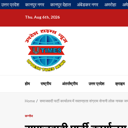
Skip
उत्तर प्रदेश
कानपुर नगर
कानपुर देहात
अंबेडकर नगर
अमरोहा
अमे
to
content
Thu. Aug 6th, 2026
होम
राष्ट्रीय
अंतर्राष्ट्रीय
उत्तर प्रदेश
क्राइम
Home
समाजवादी पार्टी कार्यालय में स्वतन्त्रता संग्राम सेनानी लोक नायक 
कन्नौज