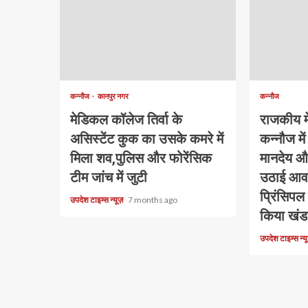
कन्नौज
कानपुर नगर
कन्नौज
मेडिकल कॉलेज तिर्वा के
राजकीय म
असिस्टेंट कुक का उसके कमरे में
कन्नौज में 
मिला शव,पुलिस और फोरेंसिक
मानदेय औ
टीम जांच में जुटी
उठाई आवा
प्रिंसिपल
उपदेश टाइम्स न्यूज़
7 months ago
किया खं
उपदेश टाइम्स न्