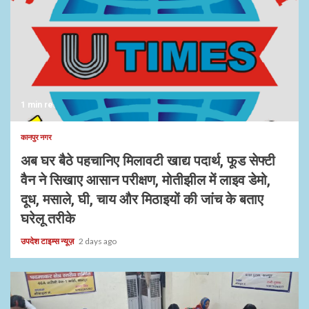
1 min read
कानपुर नगर
अब घर बैठे पहचानिए मिलावटी खाद्य पदार्थ, फूड सेफ्टी
वैन ने सिखाए आसान परीक्षण, मोतीझील में लाइव डेमो,
दूध, मसाले, घी, चाय और मिठाइयों की जांच के बताए
घरेलू तरीके
उपदेश टाइम्स न्यूज़
2 days ago