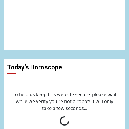
Today’s Horoscope