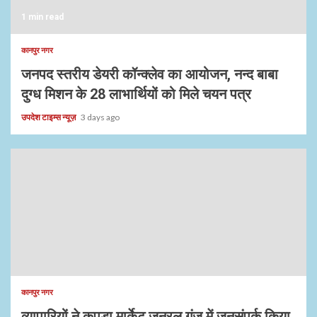
1 min read
कानपुर नगर
जनपद स्तरीय डेयरी कॉन्क्लेव का आयोजन, नन्द बाबा
दुग्ध मिशन के 28 लाभार्थियों को मिले चयन पत्र
उपदेश टाइम्स न्यूज़
3 days ago
कानपुर नगर
व्यापारियों ने कपड़ा मार्केट जनरल गंज में जनसंपर्क किया