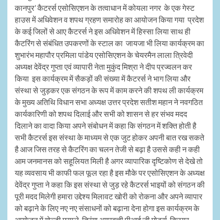
कानपुर’ कैटरर्स एसोसिएशन के तत्वाधान में कोयला नगर के एक गेस्ट
हाउस में अधिवेशन व शपथ ग्रहण समारोह का आयोजन किया गया प्रदेश
के कई जिलों से आए कैटरर्स ने इस अधिवेशन में हिस्सा लिया साथ ही
कैटरिंग से संबंधित उपकरणों के स्टाल का जायजा भी लिया कार्यक्रम का
शुभारंभ महापौर प्रमिला पांडेय एसोसिएशन के चेयरमैन लाला त्रिवेदी
अध्यक्ष देवेंद्र गुप्ता एवं व्यापारी नेता मुकुंद मिश्रा ने दीप प्रज्वलन कर
किया इस कार्यक्रम में सैकड़ों की संख्या में कैटरर्स ने भाग लिया और
संस्था से जुड़कर एक संगठन के रूप में काम करने की शपथ ली कार्यक्रम
के मुख्य अतिथि विधान सभा अध्यक्ष उत्तर प्रदेश सतीश महान ने नवगठित
कार्यकारिणी को शपथ दिलाई और सभी को शासन से हर संभव मदद
दिलाने का वादा किया अपने संबोधन में कहा कि संगठन में शक्ति होती है
सभी कैटरर्स इस संस्था के माध्यम से एक जुट होकर अपनी बात रख सकते
है आज जिस तरह से कैटरिंग का चलन तेजी से बढ़ा है उससे कही न कही
आम जनमानस को सहूलियत मिली है अगर व्यापारिक दृष्टिकोण से देखे तो
यह व्यवसाय भी काफी फल फूल रहा है इस मौके पर एसोसिएशन के अध्यक्ष
देवेंद्र गुप्ता ने कहा कि इस संस्था से जुड़ रहे कैटरर्स भाइयों को संगठन की
पूरी मदद मिलेगी हमारा उद्देश्य मिलावट खोरी को रोकना और अपने व्यापार
को बढ़ाने के लिए नए नए संसाधनों को बढ़ाना देना होगा इस कार्यक्रम के
आयोजन में गोल्डी मसाले, तिरंगा अगरबत्ती पीआई जी मोटर्स, क्लियर