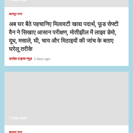
1 min read
कानपुर नगर
अब घर बैठे पहचानिए मिलावटी खाद्य पदार्थ, फूड सेफ्टी
वैन ने सिखाए आसान परीक्षण, मोतीझील में लाइव डेमो,
दूध, मसाले, घी, चाय और मिठाइयों की जांच के बताए
घरेलू तरीके
उपदेश टाइम्स न्यूज़
2 days ago
1 min read
कानपुर नगर