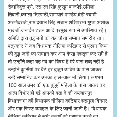
सेवानिवृत्त प्रो. एस एन सिंह,कुसुम बाजपेई,उर्मिला
तिवारी,कमला त्रिपाठी,रामप्यारे पाण्डेय,दंडी स्वामी
अरुणेद्रजी,राम दयाल सिंह सचान,शशिप्रभा गुप्ता,अशोक
मुखर्जी,जनार्दन टंडन आदि प्रमुख रूप से उपस्थित रहे।
समिति द्वारा वृद्धजनों का यह चौथा सम्मान समारोह था।
पत्रकार ने जब विधायक नीलिमा कटिहार से प्रश्न किया
की वृद्ध जनों का सम्मान कर आप कैसा महसूस कर रही है
तो उन्होंने कहा यह गर्व का विषय है मेरे पास शब्द नहीं है
उन्होंने कुर्सियों पर बैठे हर बुजुर्ग व्यक्ति के पास जाकर
उन्हें सम्मानित कर उनका हाल-चाल भी लिया। लगभग
100 साल उम्र की एक बुजुर्ग महिला के पास जाकर वह
आत्म विभोर हो गई आपको बता दे की कल्याणपुर
विधानसभा की विधायक नीलिमा कटियार हसमुख विनम्र
और एक सिस्ट व्यवहार के लिए जानी जाती है। विधायक
नीलिमा कटियार ने सभी बुजुर्गों को प्रणाम करते हुए