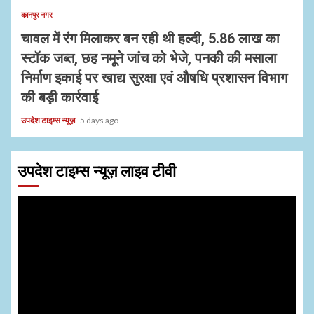
कानपुर नगर
चावल में रंग मिलाकर बन रही थी हल्दी, 5.86 लाख का
स्टॉक जब्त, छह नमूने जांच को भेजे, पनकी की मसाला
निर्माण इकाई पर खाद्य सुरक्षा एवं औषधि प्रशासन विभाग
की बड़ी कार्रवाई
उपदेश टाइम्स न्यूज़
5 days ago
उपदेश टाइम्स न्यूज़ लाइव टीवी