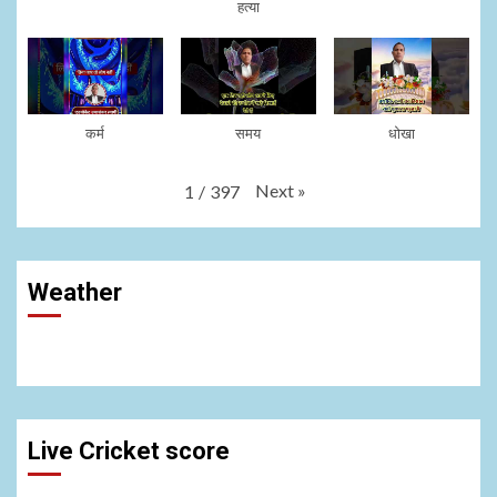
हत्या
कर्म
समय
धोखा
Next
»
1
/
397
Weather
Live Cricket score