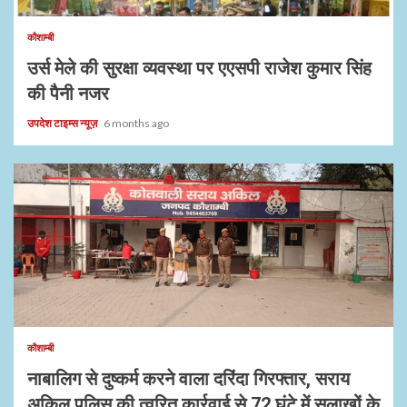
कौशाम्बी
उर्स मेले की सुरक्षा व्यवस्था पर एएसपी राजेश कुमार सिंह
की पैनी नजर
उपदेश टाइम्स न्यूज़
6 months ago
1 min read
कौशाम्बी
नाबालिग से दुष्कर्म करने वाला दरिंदा गिरफ्तार, सराय
अकिल पुलिस की त्वरित कार्रवाई से 72 घंटे में सलाखों के