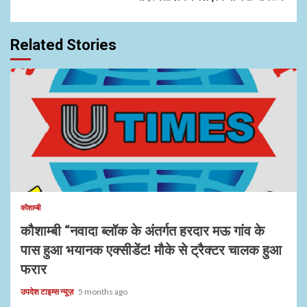
Related Stories
कौशाम्बी
कौशाम्बी “नवादा ब्लॉक के अंतर्गत हरदार मऊ गांव के
पास हुआ भयानक एक्सीडेंट! मौके से ट्रैक्टर चालक हुआ
फरार
उपदेश टाइम्स न्यूज़
5 months ago