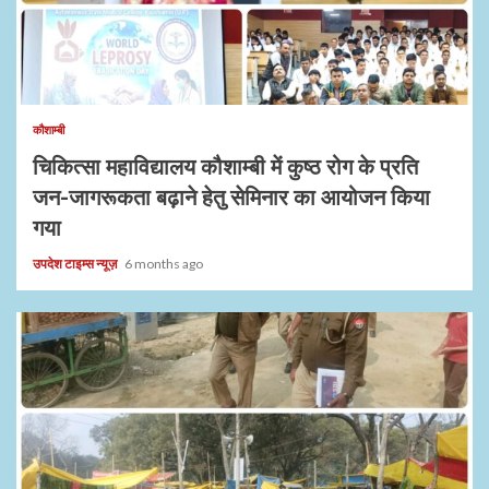
1 min read
कौशाम्बी
चिकित्सा महाविद्यालय कौशाम्बी में कुष्ठ रोग के प्रति
जन-जागरूकता बढ़ाने हेतु सेमिनार का आयोजन किया
गया
उपदेश टाइम्स न्यूज़
6 months ago