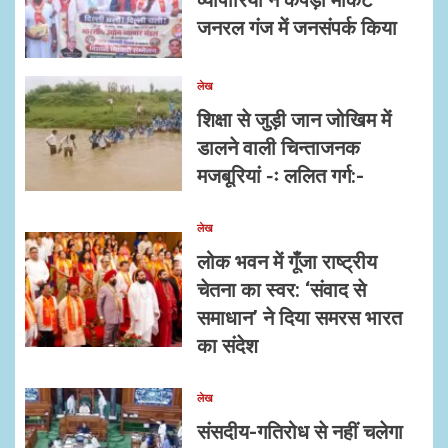
व्यापारियों ने कपड़ा मार्केट
जनरल गंज में जनसंपर्क किया
लेख
शिक्षा से जुड़ी जान जोखिम में
डालने वाली चिन्ताजनक
मजबूरियां -ः ललित गर्ग:-
लेख
लोक भवन में गूँजा राष्ट्रीय
चेतना का स्वर: ‘संवाद से
समाधान’ ने दिया समरस भारत
का संदेश
लेख
संसदीय-गतिरोध से नहीं चलेगा