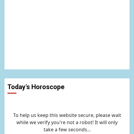
Today’s Horoscope