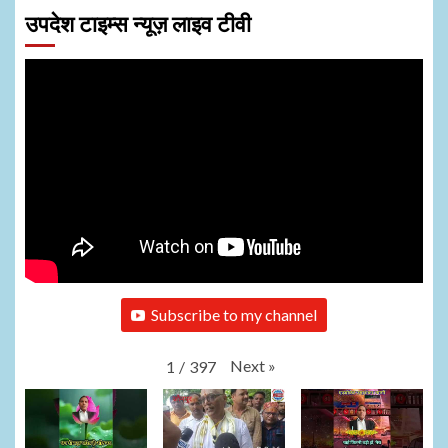
उपदेश टाइम्स न्यूज़ लाइव टीवी
Subscribe to my channel
Next
»
1
/
397