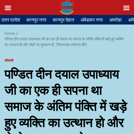
Skip
उत्तर प्रदेश
कानपुर नगर
कानपुर देहात
अंबेडकर नगर
अमरोहा
अमे
to
content
Home
पण्डित दीन दयाल उपाध्याय जी का एक ही सपना था समाज के अंतिम पंक्ति में खड़े हुए व्यक्ति
का उत्थान हो और चेहरे पर मुस्कान हो _जिलाध्यक्ष धर्मराज मौर्य
कौशाम्बी
पण्डित दीन दयाल उपाध्याय
जी का एक ही सपना था
समाज के अंतिम पंक्ति में खड़े
हुए व्यक्ति का उत्थान हो और