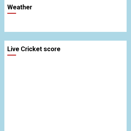
Weather
Live Cricket score