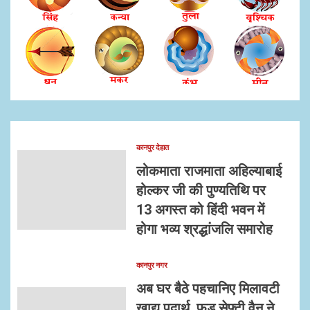
कानपुर देहात
लोकमाता राजमाता अहिल्याबाई
होल्कर जी की पुण्यतिथि पर
13 अगस्त को हिंदी भवन में
होगा भव्य श्रद्धांजलि समारोह
कानपुर नगर
अब घर बैठे पहचानिए मिलावटी
खाद्य पदार्थ, फूड सेफ्टी वैन ने