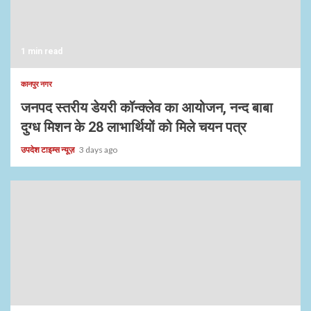
1 min read
कानपुर नगर
जनपद स्तरीय डेयरी कॉन्क्लेव का आयोजन, नन्द बाबा
दुग्ध मिशन के 28 लाभार्थियों को मिले चयन पत्र
उपदेश टाइम्स न्यूज़
3 days ago