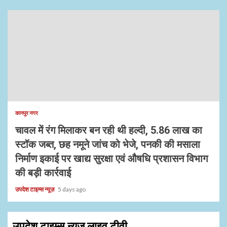
कानपुर नगर
चावल में रंग मिलाकर बन रही थी हल्दी, 5.86 लाख का
स्टॉक जब्त, छह नमूने जांच को भेजे, पनकी की मसाला
निर्माण इकाई पर खाद्य सुरक्षा एवं औषधि प्रशासन विभाग
की बड़ी कार्रवाई
उपदेश टाइम्स न्यूज़
5 days ago
उपदेश टाइम्स न्यूज़ लाइव टीवी