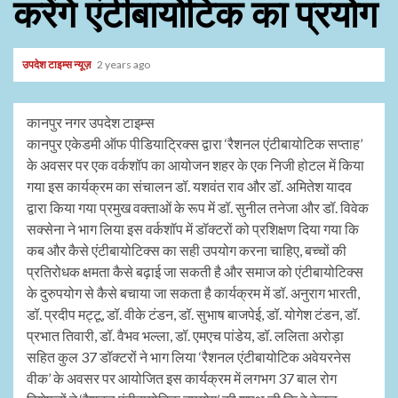
करेंगे एंटीबायोटिक का प्रयोग
उपदेश टाइम्स न्यूज़
2 years ago
कानपुर नगर उपदेश टाइम्स
कानपुर एकेडमी ऑफ पीडियाट्रिक्स द्वारा ‘रैशनल एंटीबायोटिक सप्ताह’
के अवसर पर एक वर्कशॉप का आयोजन शहर के एक निजी होटल में किया
गया इस कार्यक्रम का संचालन डॉ. यशवंत राव और डॉ. अमितेश यादव
द्वारा किया गया प्रमुख वक्ताओं के रूप में डॉ. सुनील तनेजा और डॉ. विवेक
सक्सेना ने भाग लिया इस वर्कशॉप में डॉक्टरों को प्रशिक्षण दिया गया कि
कब और कैसे एंटीबायोटिक्स का सही उपयोग करना चाहिए, बच्चों की
प्रतिरोधक क्षमता कैसे बढ़ाई जा सकती है और समाज को एंटीबायोटिक्स
के दुरुपयोग से कैसे बचाया जा सकता है कार्यक्रम में डॉ. अनुराग भारती,
डॉ. प्रदीप मट्टू, डॉ. वीके टंडन, डॉ. सुभाष बाजपेई, डॉ. योगेश टंडन, डॉ.
प्रभात तिवारी, डॉ. वैभव भल्ला, डॉ. एमएच पांडेय, डॉ. ललिता अरोड़ा
सहित कुल 37 डॉक्टरों ने भाग लिया ‘रैशनल एंटीबायोटिक अवेयरनेस
वीक’ के अवसर पर आयोजित इस कार्यक्रम में लगभग 37 बाल रोग