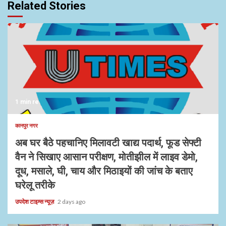
Related Stories
1 min read
कानपुर नगर
अब घर बैठे पहचानिए मिलावटी खाद्य पदार्थ, फूड सेफ्टी
वैन ने सिखाए आसान परीक्षण, मोतीझील में लाइव डेमो,
दूध, मसाले, घी, चाय और मिठाइयों की जांच के बताए
घरेलू तरीके
उपदेश टाइम्स न्यूज़
2 days ago