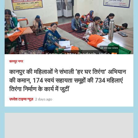
1 min read
कानपुर नगर
कानपुर की महिलाओं ने संभाली ‘हर घर तिरंगा’ अभियान
की कमान, 174 स्वयं सहायता समूहों की 734 महिलाएं
तिरंगा निर्माण के कार्य में जुटीं
उपदेश टाइम्स न्यूज़
2 days ago