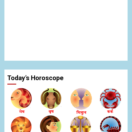
Today’s Horoscope