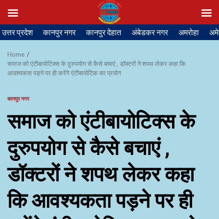
Skip
उत्तर प्रदेश
कानपुर नगर
कानपुर देहात
अंबेडकर नगर
अमरोहा
अमे
to
content
Home
समाज को एंटीबायोटिक्स के दुरुपयोग से कैसे बचाएं , डॉक्टरों ने शपथ लेकर कहा कि
आवश्यकता पड़ने पर ही करेंगे एंटीबायोटिक का प्रयोग
कानपुर नगर
समाज को एंटीबायोटिक्स के
दुरुपयोग से कैसे बचाएं ,
डॉक्टरों ने शपथ लेकर कहा
कि आवश्यकता पड़ने पर ही