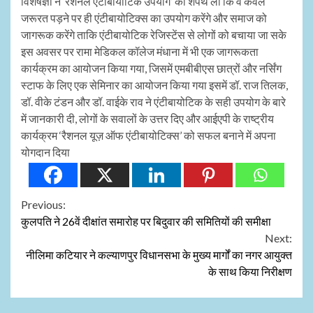
विशेषज्ञों ने ‘रैशनल एंटीबायोटिक उपयोग’ की शपथ ली कि वे केवल
जरूरत पड़ने पर ही एंटीबायोटिक्स का उपयोग करेंगे और समाज को
जागरूक करेंगे ताकि एंटीबायोटिक रेजिस्टेंस से लोगों को बचाया जा सके
इस अवसर पर रामा मेडिकल कॉलेज मंधाना में भी एक जागरूकता
कार्यक्रम का आयोजन किया गया, जिसमें एमबीबीएस छात्रों और नर्सिंग
स्टाफ के लिए एक सेमिनार का आयोजन किया गया इसमें डॉ. राज तिलक,
डॉ. वीके टंडन और डॉ. वाईके राव ने एंटीबायोटिक के सही उपयोग के बारे
में जानकारी दी, लोगों के सवालों के उत्तर दिए और आईएपी के राष्ट्रीय
कार्यक्रम ‘रैशनल यूज़ ऑफ एंटीबायोटिक्स’ को सफल बनाने में अपना
योगदान दिया
Continue
Previous:
कुलपति ने 26वें दीक्षांत समारोह पर बिदुवार की समितियों की समीक्षा
Reading
Next:
नीलिमा कटियार ने कल्याणपुर विधानसभा के मुख्य मार्गों का नगर आयुक्त
के साथ किया निरीक्षण