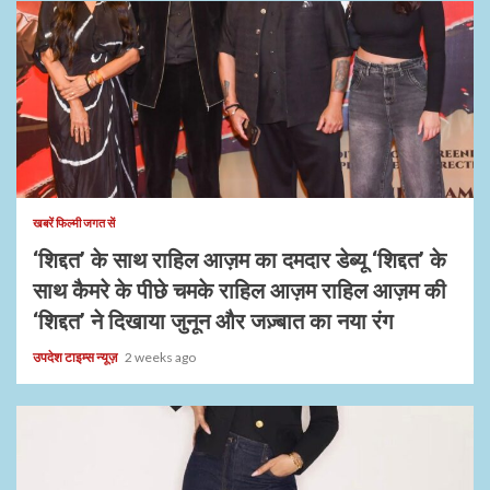
1 min read
खबरें फिल्मी जगत सें
‘शिद्दत’ के साथ राहिल आज़म का दमदार डेब्यू ‘शिद्दत’ के
साथ कैमरे के पीछे चमके राहिल आज़म राहिल आज़म की
‘शिद्दत’ ने दिखाया जुनून और जज़्बात का नया रंग
उपदेश टाइम्स न्यूज़
2 weeks ago