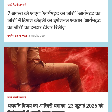
खबरें फिल्मी जगत सें
7 अगस्त को आएगा ‘आर्यभट्ट का जीरो’ ‘आर्यभट्ट का
जीरो’ में हिमांश कोहली का इमोशनल अवतार ‘आर्यभट्ट
का जीरो’ का दमदार टीजर रिलीज़
उपदेश टाइम्स न्यूज़
3 weeks ago
खबरें फिल्मी जगत सें
थलपति विजय का आखिरी धमाका! 23 जुलाई 2026 को