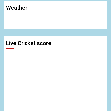
Weather
Live Cricket score