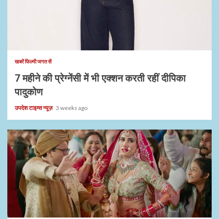
1 min read
खबरें फिल्मी जगत सें
7 महीने की प्रेग्नेंसी में भी एक्शन करती रहीं दीपिका
पादुकोण
उपदेश टाइम्स न्यूज़
3 weeks ago
1 min read