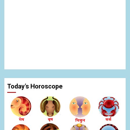
Today’s Horoscope