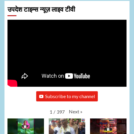
उपदेश टाइम्स न्यूज़ लाइव टीवी
Subscribe to my channel
Next
»
1
/
397