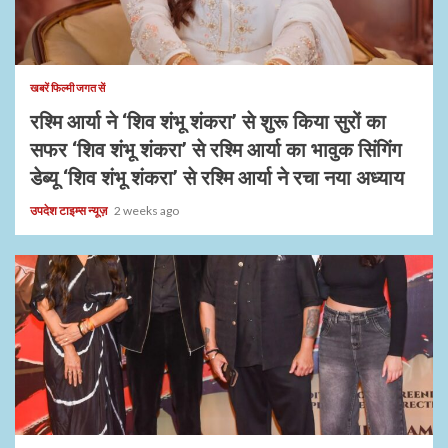
1 min read
खबरें फिल्मी जगत सें
रश्मि आर्या ने ‘शिव शंभू शंकरा’ से शुरू किया सुरों का
सफर ‘शिव शंभू शंकरा’ से रश्मि आर्या का भावुक सिंगिंग
डेब्यू ‘शिव शंभू शंकरा’ से रश्मि आर्या ने रचा नया अध्याय
उपदेश टाइम्स न्यूज़
2 weeks ago
1 min read