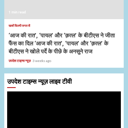
1 min read
खबरें फिल्मी जगत सें
‘आज की रात’, ‘पायल’ और ‘क़त्ल’ के बीटीएस ने जीता
फैंस का दिल ‘आज की रात’, ‘पायल’ और ‘क़त्ल’ के
बीटीएस ने खोले पर्दे के पीछे के अनसुने राज
उपदेश टाइम्स न्यूज़
3 weeks ago
उपदेश टाइम्स न्यूज़ लाइव टीवी