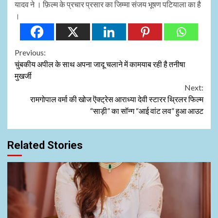
यादव ने । फ़िल्म के प्रचार प्रसार का जिम्मा संजय भूषण पटियाला का है
।
Continue
Previous:
चुंबकीय अपील के साथ अपना जादू चलाने में कामयाब रही है तनीषा
Reading
मुखर्जी
Next:
रामगोपाल वर्मा की खोज ऎक्ट्रेस आराध्या देवी स्टारर थ्रिलर फिल्म
“साड़ी” का सॉन्ग “आई वांट लव” हुआ आउट
Related Stories