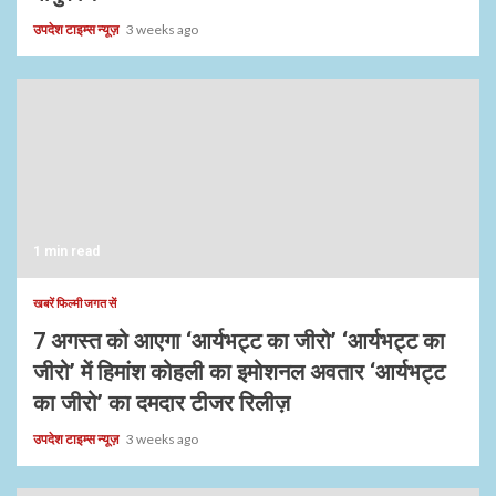
उपदेश टाइम्स न्यूज़
3 weeks ago
1 min read
खबरें फिल्मी जगत सें
7 अगस्त को आएगा ‘आर्यभट्ट का जीरो’ ‘आर्यभट्ट का
जीरो’ में हिमांश कोहली का इमोशनल अवतार ‘आर्यभट्ट
का जीरो’ का दमदार टीजर रिलीज़
उपदेश टाइम्स न्यूज़
3 weeks ago