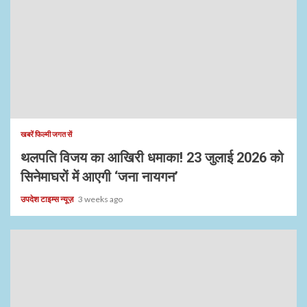
खबरें फिल्मी जगत सें
थलपति विजय का आखिरी धमाका! 23 जुलाई 2026 को
सिनेमाघरों में आएगी ‘जना नायगन’
उपदेश टाइम्स न्यूज़
3 weeks ago