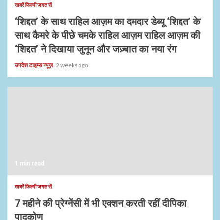
खबरें फिल्मी जगत सें
‘शिद्दत’ के साथ राहिल आज़म का दमदार डेब्यू ‘शिद्दत’ के
साथ कैमरे के पीछे चमके राहिल आज़म राहिल आज़म की
‘शिद्दत’ ने दिखाया जुनून और जज़्बात का नया रंग
उपदेश टाइम्स न्यूज़
2 weeks ago
1 min read
खबरें फिल्मी जगत सें
7 महीने की प्रेग्नेंसी में भी एक्शन करती रहीं दीपिका
पादुकोण