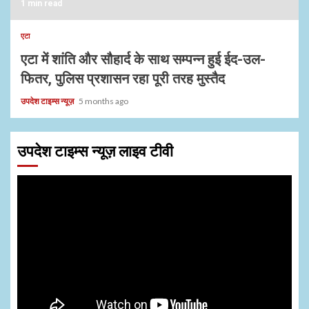
1 min read
एटा
एटा में शांति और सौहार्द के साथ सम्पन्न हुई ईद-उल-
फितर, पुलिस प्रशासन रहा पूरी तरह मुस्तैद
उपदेश टाइम्स न्यूज़
5 months ago
उपदेश टाइम्स न्यूज़ लाइव टीवी