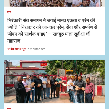
1 min read
एटा
निरंकारी संत समागम ने जगाई मानव एकता व प्रेम की
ज्योति “निराकार को जानकर प्रेम, सेवा और समर्पण से
जीवन को सार्थक बनाएं”— सतगुरु माता सुदीक्षा जी
महाराज
उपदेश टाइम्स न्यूज़
5 months ago
1 min read
एटा