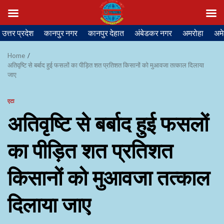
Skip
उत्तर प्रदेश
कानपुर नगर
कानपुर देहात
अंबेडकर नगर
अमरोहा
अमे
to
content
Home
अतिवृष्टि से बर्बाद हुई फसलों का पीड़ित शत प्रतिशत किसानों को मुआवजा तत्काल दिलाया
जाए
एटा
अतिवृष्टि से बर्बाद हुई फसलों
का पीड़ित शत प्रतिशत
किसानों को मुआवजा तत्काल
दिलाया जाए