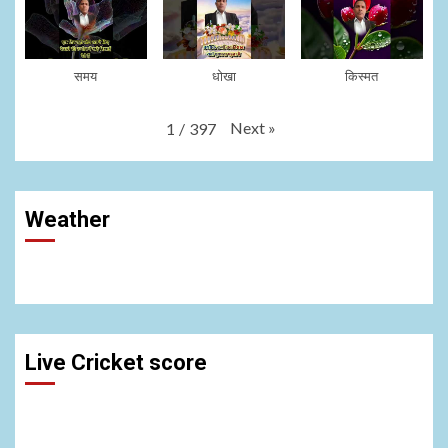
समय
धोखा
किस्मत
Next
»
1
/
397
Weather
Live Cricket score