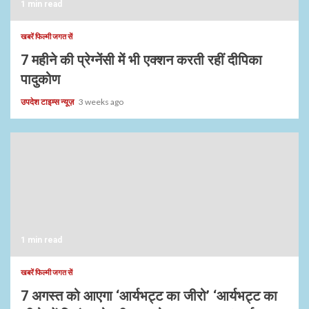
1 min read
खबरें फिल्मी जगत सें
7 महीने की प्रेग्नेंसी में भी एक्शन करती रहीं दीपिका
पादुकोण
उपदेश टाइम्स न्यूज़
3 weeks ago
1 min read
खबरें फिल्मी जगत सें
7 अगस्त को आएगा ‘आर्यभट्ट का जीरो’ ‘आर्यभट्ट का