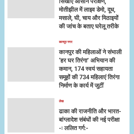
सिखाए आसान परीक्षण,
मोतीझील में लाइव डेमो, दूध,
मसाले, घी, चाय और मिठाइयों
की जांच के बताए घरेलू तरीके
कानपुर नगर
कानपुर की महिलाओं ने संभाली
‘हर घर तिरंगा’ अभियान की
कमान, 174 स्वयं सहायता
समूहों की 734 महिलाएं तिरंगा
निर्माण के कार्य में जुटीं
लेख
ढाका की राजनीति और भारत-
बांग्लादेश संबंधों की नई परीक्षा
-ः ललित गर्ग:-