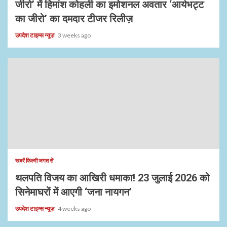
जीरो’ में हिमांश कोहली का इमोशनल अवतार ‘आर्यभट्ट
का जीरो’ का दमदार टीजर रिलीज़
उपदेश टाइम्स न्यूज़
3 weeks ago
खबरें फिल्मी जगत सें
थलपति विजय का आखिरी धमाका! 23 जुलाई 2026 को
सिनेमाघरों में आएगी ‘जना नायगन’
उपदेश टाइम्स न्यूज़
4 weeks ago