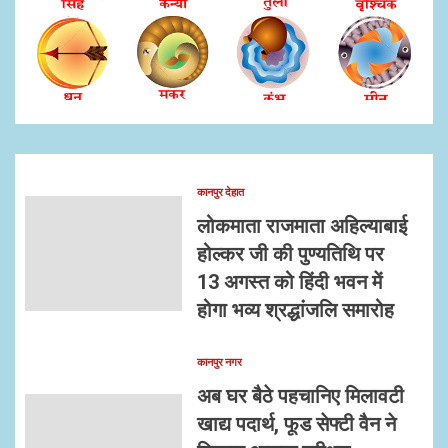
कानपुर देहात
लोकमाता राजमाता अहिल्याबाई
होल्कर जी की पुण्यतिथि पर
13 अगस्त को हिंदी भवन में
होगा भव्य श्रद्धांजलि समारोह
कानपुर नगर
अब घर बैठे पहचानिए मिलावटी
खाद्य पदार्थ, फूड सेफ्टी वैन ने