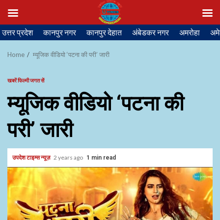
Skip
उत्तर प्रदेश
कानपुर नगर
कानपुर देहात
अंबेडकर नगर
अमरोहा
अमे
to
content
Home
म्यूजिक वीडियो ‘पटना की परी’ जारी
खबरें फिल्मी जगत सें
म्यूजिक वीडियो ‘पटना की
परी’ जारी
उपदेश टाइम्स न्यूज़
2 years ago
1 min read