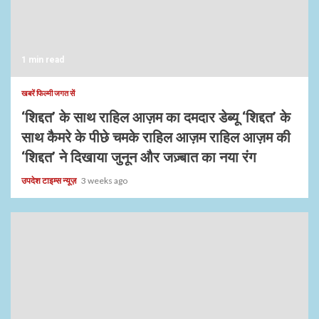
1 min read
खबरें फिल्मी जगत सें
‘शिद्दत’ के साथ राहिल आज़म का दमदार डेब्यू ‘शिद्दत’ के
साथ कैमरे के पीछे चमके राहिल आज़म राहिल आज़म की
‘शिद्दत’ ने दिखाया जुनून और जज़्बात का नया रंग
उपदेश टाइम्स न्यूज़
3 weeks ago