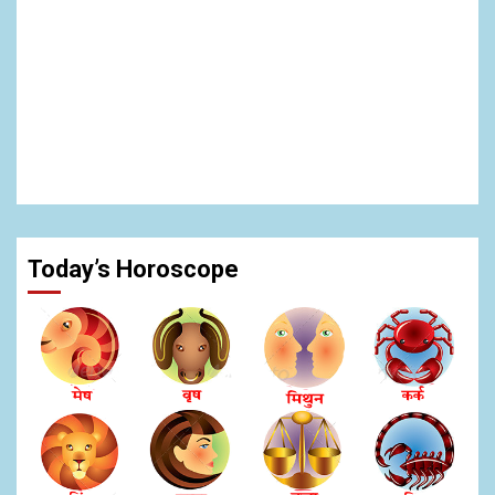
Today’s Horoscope