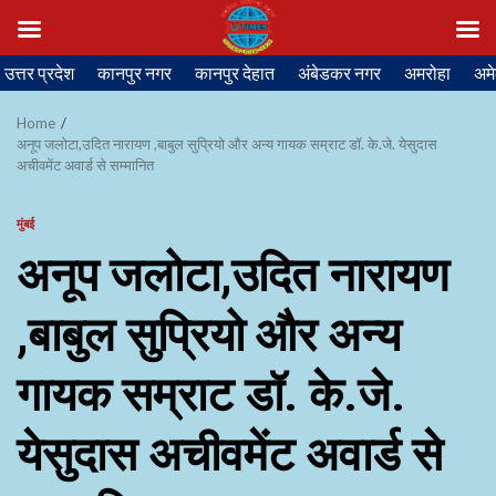
Skip
उत्तर प्रदेश
कानपुर नगर
कानपुर देहात
अंबेडकर नगर
अमरोहा
अमे
to
content
Home
अनूप जलोटा,उदित नारायण ,बाबुल सुप्रियो और अन्य गायक सम्राट डॉ. के.जे. येसुदास
अचीवमेंट अवार्ड से सम्मानित
मुंबई
अनूप जलोटा,उदित नारायण
,बाबुल सुप्रियो और अन्य
गायक सम्राट डॉ. के.जे.
येसुदास अचीवमेंट अवार्ड से