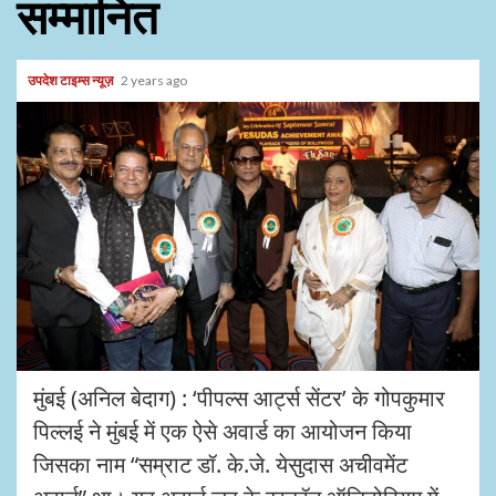
सम्मानित
उपदेश टाइम्स न्यूज़
2 years ago
मुंबई (अनिल बेदाग) : ‘पीपल्स आर्ट्स सेंटर’ के गोपकुमार
पिल्लई ने मुंबई में एक ऐसे अवार्ड का आयोजन किया
जिसका नाम “सम्राट डॉ. के.जे. येसुदास अचीवमेंट