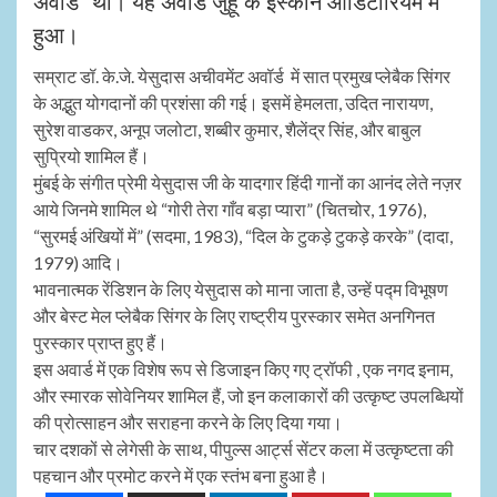
अवार्ड” था। यह अवार्ड जुहू के इस्कॉन ऑडिटोरियम में
हुआ।
सम्राट डॉ. के.जे. येसुदास अचीवमेंट अवॉर्ड में सात प्रमुख प्लेबैक सिंगर
के अद्भुत योगदानों की प्रशंसा की गई। इसमें हेमलता, उदित नारायण,
सुरेश वाडकर, अनूप जलोटा, शब्बीर कुमार, शैलेंद्र सिंह, और बाबुल
सुप्रियो शामिल हैं।
मुंबई के संगीत प्रेमी येसुदास जी के यादगार हिंदी गानों का आनंद लेते नज़र
आये जिनमे शामिल थे “गोरी तेरा गाँव बड़ा प्यारा” (चितचोर, 1976),
“सुरमई अंखियों में” (सदमा, 1983), “दिल के टुकड़े टुकड़े करके” (दादा,
1979) आदि।
भावनात्मक रेंडिशन के लिए येसुदास को माना जाता है, उन्हें पद्म विभूषण
और बेस्ट मेल प्लेबैक सिंगर के लिए राष्ट्रीय पुरस्कार समेत अनगिनत
पुरस्कार प्राप्त हुए हैं।
इस अवार्ड में एक विशेष रूप से डिजाइन किए गए ट्रॉफी , एक नगद इनाम,
और स्मारक सोवेनियर शामिल हैं, जो इन कलाकारों की उत्कृष्ट उपलब्धियों
की प्रोत्साहन और सराहना करने के लिए दिया गया।
चार दशकों से लेगेसी के साथ, पीपुल्स आर्ट्स सेंटर कला में उत्कृष्टता की
पहचान और प्रमोट करने में एक स्तंभ बना हुआ है।