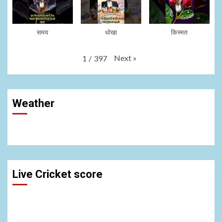
समय
धोखा
किस्मत
Next
»
1
/
397
Weather
Live Cricket score