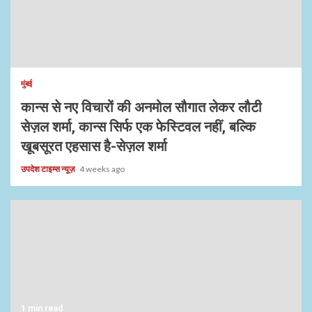
मुंबई
कान्स से नए विचारों की अनमोल सौगात लेकर लौटी
सेज़ल शर्मा, कान्स सिर्फ एक फेस्टिवल नहीं, बल्कि
खूबसूरत एहसास है-सेज़ल शर्मा
उपदेश टाइम्स न्यूज़
4 weeks ago
1 min read