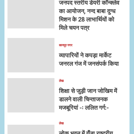
जनपद स्तरीय डेयरी कॉन्क्लेव
का आयोजन, नन्द बाबा दुग्ध
मिशन के 28 लाभार्थियों को
मिले चयन पत्र
कानपुर नगर
व्यापारियों ने कपड़ा मार्केट
जनरल गंज में जनसंपर्क किया
लेख
शिक्षा से जुड़ी जान जोखिम में
डालने वाली चिन्ताजनक
मजबूरियां -ः ललित गर्ग:-
लेख
लोक भवन में गूँजा राष्ट्रीय