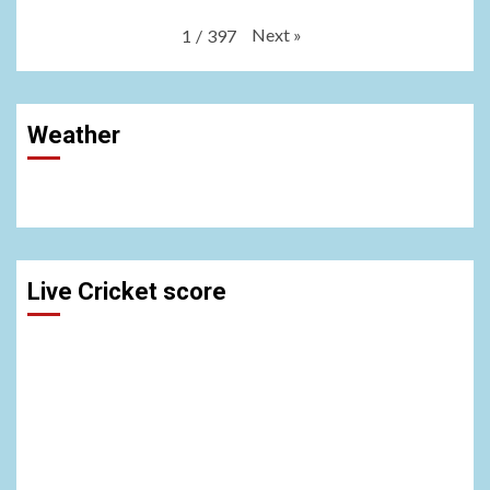
Next
»
1
/
397
Weather
Live Cricket score