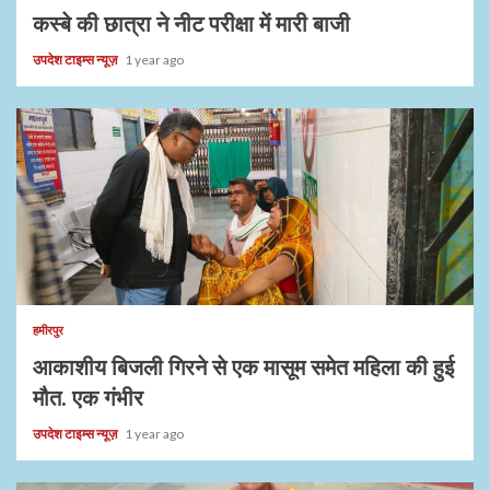
कस्बे की छात्रा ने नीट परीक्षा में मारी बाजी
उपदेश टाइम्स न्यूज़
1 year ago
हमीरपुर
आकाशीय बिजली गिरने से एक मासूम समेत महिला की हुई
मौत. एक गंभीर
उपदेश टाइम्स न्यूज़
1 year ago