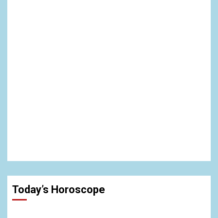
Today’s Horoscope