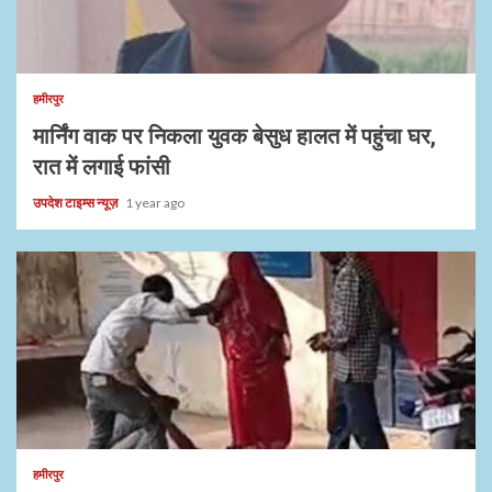
1 min read
हमीरपुर
मार्निंग वाक पर निकला युवक बेसुध हालत में पहुंचा घर,
रात में लगाई फांसी
उपदेश टाइम्स न्यूज़
1 year ago
1 min read
हमीरपुर