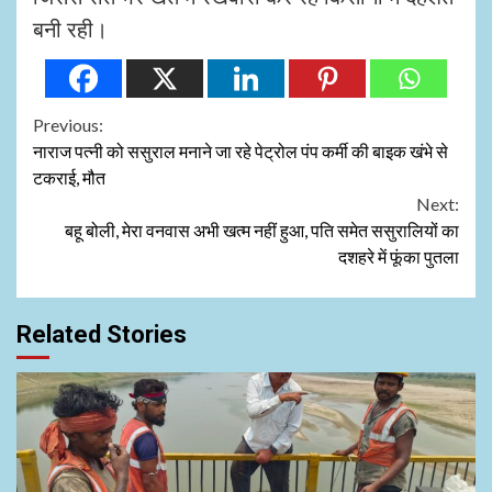
बनी रही।
Continue
Previous:
नाराज पत्नी को ससुराल मनाने जा रहे पेट्रोल पंप कर्मी की बाइक खंभे से
Reading
टकराई, मौत
Next:
बहू बोली, मेरा वनवास अभी खत्म नहीं हुआ, पति समेत ससुरालियों का
दशहरे में फूंका पुतला
Related Stories