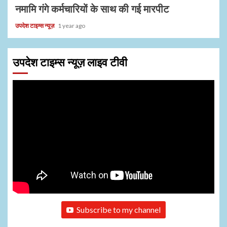
नमामि गंगे कर्मचारियों के साथ की गई मारपीट
उपदेश टाइम्स न्यूज़
1 year ago
उपदेश टाइम्स न्यूज़ लाइव टीवी
Subscribe to my channel