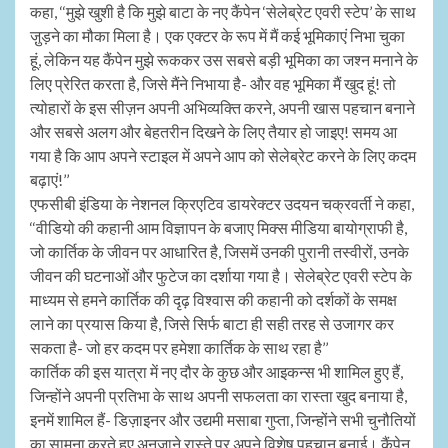
कहा, ‘‘मुझे खुशी है कि मुझे बाटा के नए कैंपेन ‘सेलेब्रेट एवरी स्टेप’ के साथ
जु़ड़ने का मौका मिला है। एक एक्टर के रूप में मैं कई भूमिकाएं निभा चुका
हूं, लेकिन यह कैंपेन मुझे रूककर उस सबसे बड़ी भूमिका का जश्न मनाने के
लिए प्रेरित करता है, जिसे मैंने निभाया है- और वह भूमिका मैं खुद हूं! तो
त्योहारों के इस सीज़न अपनी अभिव्यक्ति करने, अपनी खास पहचान बनाने
और सबसे अलग और बेहतरीन दिखने के लिए तैयार हो जाइए! समय आ
गया है कि आप अपने स्टाइल में अपने आप को सेलेब्रेट करने के लिए कदम
बढ़ाएं!’’
एफसीबी इंडिया के नेशनल क्रिएटिव डायरेक्टर उदयन चक्रवर्ती ने कहा,
‘‘वीडियो की कहानी आम विज्ञापन के बजाए मिक्स मीडिया बायोग्राफी है,
जो कार्तिक के जीवन पर आधारित है, जिसमें उनकी पुरानी तस्वीरों, उनके
जीवन की घटनाओं और फुटेज का दर्शाया गया है। सेलेब्रेट एवरी स्टेप के
माध्यम से हमने कार्तिक की दृढ़ विश्वास की कहानी को दर्शकों के समक्ष
लाने का प्रयास किया है, जिसे सिर्फ बाटा ही सही तरह से उजागर कर
सकता है- जो हर कदम पर हमेशा कार्तिक के साथ रहा है’’
कार्तिक की इस यात्रा में नए दौर के कुछ और आइकन्स भी शामिल हुए हैं,
जिन्होंने अपनी प्रतिभा के साथ अपनी सफलता का रास्ता खुद बनाया है,
इनमें शामिल हैं- डिज़ाइनर और उद्यमी मसाबा गुप्ता, जिन्होंने सभी चुनौतियों
का सामना करते हुए अनजाने रास्ते पर अपने विशेष पहचान बनाई। कैंपेन