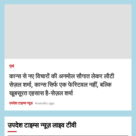
मुंबई
कान्स से नए विचारों की अनमोल सौगात लेकर लौटी
सेज़ल शर्मा, कान्स सिर्फ एक फेस्टिवल नहीं, बल्कि
खूबसूरत एहसास है-सेज़ल शर्मा
उपदेश टाइम्स न्यूज़
4 weeks ago
उपदेश टाइम्स न्यूज़ लाइव टीवी