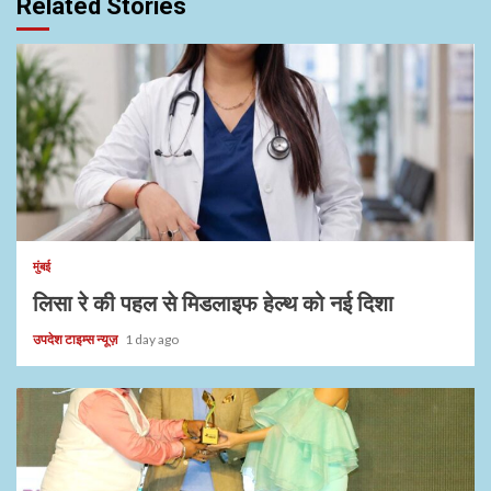
Related Stories
1 min read
मुंबई
लिसा रे की पहल से मिडलाइफ हेल्थ को नई दिशा
उपदेश टाइम्स न्यूज़
1 day ago