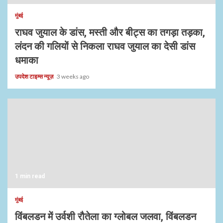
मुंबई
राघव जुयाल के डांस, मस्ती और बीट्स का तगड़ा तड़का,
लंदन की गलियों से निकला राघव जुयाल का देसी डांस
धमाका
उपदेश टाइम्स न्यूज़
3 weeks ago
1 min read
मुंबई
विंबलडन में उर्वशी रौतेला का ग्लोबल जलवा, विंबलडन