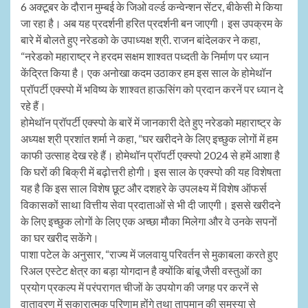
6 अक्टूबर के दौरान मुम्बई के जिओ वर्ल्ड कन्वेन्शन सेंटर, बीकेसी मे किया
जा रहा है। अब यह प्रदर्शनी हरित प्रदर्शनी बन जाएगी। इस उपक्रम के
बारे में बोलते हुए नरेडको के उपाध्यक्ष श्री. राजन बांदेलकर ने कहा,
“नरेडको महाराष्ट्र ने हरदम सक्षम शाश्वत पध्दती के निर्माण पर ध्यान
केंद्रित किया है। एक अनोखा कदम उठाकर हम इस साल के होमेथॉन
प्रॉपर्टी एक्स्पो में भविष्य के शाश्वत हाऊसिंग को प्रदान करनें पर ध्यान दे
रहे हैं।
होमेथॉन प्रॉपर्टी एक्स्पो के बारें में जानकारी देते हुए नरेडको महाराष्ट्र के
अध्यक्ष श्री प्रशांत शर्मा ने कहा, “घर खरीदने के लिए इच्छुक लोगों में हम
काफी उत्साह देख रहे हैं। होमेथॉन प्रॉपर्टी एक्स्पो 2024 से हमें आशा है
कि घरों की बिक्री में बढ़ोत्तरी होगी। इस साल के एक्स्पो की यह विशेषता
यह है कि इस साल विशेष छूट और दशहरे के उपलक्ष्य में विशेष ऑफर्स
विकासकों साथा वित्तीय सेवा प्रदाताओं से भी दी जाएगी। इससे खरीदने
के लिए इच्छुक लोगों के लिए एक अच्छा मौका मिलेगा और वे उनके सपनों
का घर खरीद सकेंगे।
पाशा पटेल के अनुसार, “राज्य में जलवायु परिवर्तन से मुकाबला करते हुए
रिअल एस्टेट क्षेत्र का बड़ा योगदान है क्योंकि बांबू जैसी वस्तुओं का
प्रयोग प्रकल्प में परंपरागत चीजों के उपयोग की जगह पर करनें से
वातावरण में सकारात्मक परिणाम होंगे तथा तापमान की समस्या से