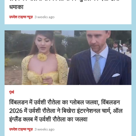
धमाका
उपदेश टाइम्स न्यूज़
3 weeks ago
1 min read
मुंबई
विंबलडन में उर्वशी रौतेला का ग्लोबल जलवा, विंबलडन
2026 में उर्वशी रौतेला ने बिखेरा इंटरनेशनल चार्म, ऑल
इंग्लैंड क्लब में उर्वशी रौतेला का जलवा
उपदेश टाइम्स न्यूज़
3 weeks ago