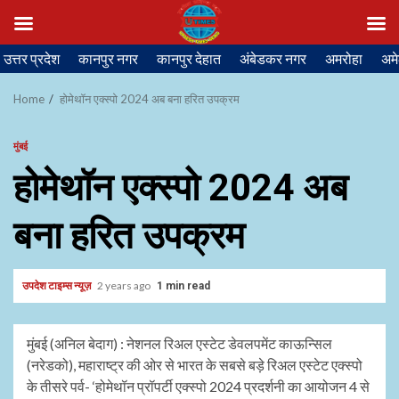
Skip
उत्तर प्रदेश
कानपुर नगर
कानपुर देहात
अंबेडकर नगर
अमरोहा
अमे
to
content
Home
होमेथॉन एक्स्पो 2024 अब बना हरित उपक्रम
मुंबई
होमेथॉन एक्स्पो 2024 अब
बना हरित उपक्रम
उपदेश टाइम्स न्यूज़
2 years ago
1 min read
मुंबई (अनिल बेदाग) : नेशनल रिअल एस्टेट डेवलपमेंट काऊन्सिल
(नरेडको), महाराष्ट्र की ओर से भारत के सबसे बड़े रिअल एस्टेट एक्स्पो
के तीसरे पर्व- ‘होमेथॉन प्रॉपर्टी एक्स्पो 2024 प्रदर्शनी का आयोजन 4 से