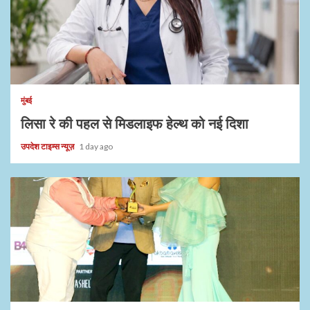
1 min read
मुंबई
लिसा रे की पहल से मिडलाइफ हेल्थ को नई दिशा
उपदेश टाइम्स न्यूज़
1 day ago
1 min read