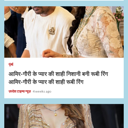
1 min read
मुंबई
आमिर-गौरी के प्यार की शाही निशानी बनी रूबी रिंग
आमिर-गौरी के प्यार की शाही रूबी रिंग
उपदेश टाइम्स न्यूज़
4 weeks ago