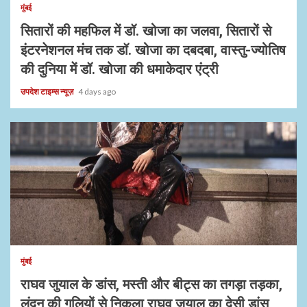
मुंबई
सितारों की महफिल में डॉ. खोजा का जलवा, सितारों से
इंटरनेशनल मंच तक डॉ. खोजा का दबदबा, वास्तु-ज्योतिष
की दुनिया में डॉ. खोजा की धमाकेदार एंट्री
उपदेश टाइम्स न्यूज़
4 days ago
1 min read
मुंबई
राघव जुयाल के डांस, मस्ती और बीट्स का तगड़ा तड़का,
लंदन की गलियों से निकला राघव जुयाल का देसी डांस