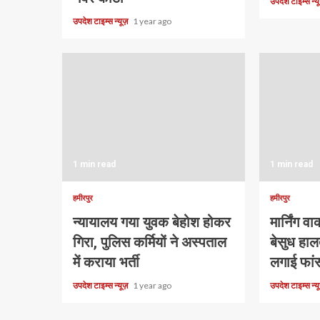
उपदेश टाइम्स न्
उपदेश टाइम्स न्यूज़
1 year ago
1 min read
1 min read
हमीरपुर
हमीरपुर
न्यायालय गया युवक बेहोश होकर
मार्निंग 
गिरा, पुलिस कर्मियों ने अस्पताल
बेसुध हालत
में कराया भर्ती
लगाई फां
उपदेश टाइम्स न्यूज़
1 year ago
उपदेश टाइम्स न्