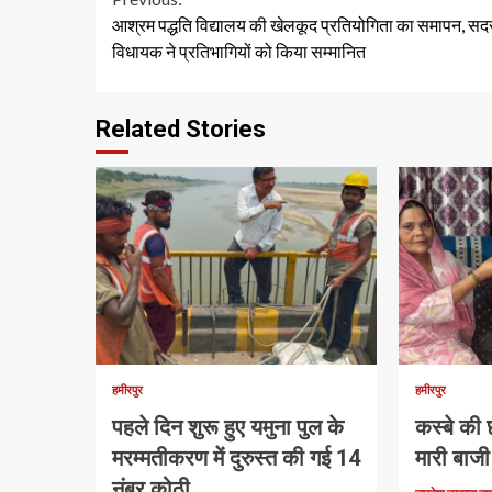
Continue
आश्रम पद्धति विद्यालय की खेलकूद प्रतियोगिता का समापन, सद
Reading
विधायक ने प्रतिभागियों को किया सम्मानित
Related Stories
हमीरपुर
हमीरपुर
पहले दिन शुरू हुए यमुना पुल के
कस्बे की छ
मरम्मतीकरण में दुरुस्त की गई 14
मारी बाजी
नंबर कोठी