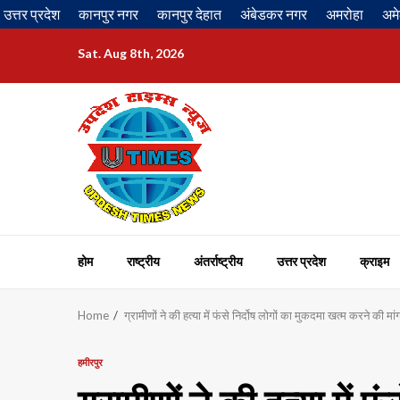
Skip
उत्तर प्रदेश
कानपुर नगर
कानपुर देहात
अंबेडकर नगर
अमरोहा
अमे
to
content
Sat. Aug 8th, 2026
होम
राष्ट्रीय
अंतर्राष्ट्रीय
उत्तर प्रदेश
क्राइम
Home
ग्रामीणों ने की हत्या में फंसे निर्दोष लोगों का मुकदमा खत्म करने की मा
हमीरपुर