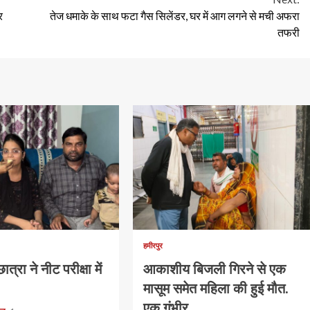
र
तेज धमाके के साथ फटा गैस सिलेंडर, घर में आग लगने से मची अफरा
तफरी
हमीरपुर
ात्रा ने नीट परीक्षा में
आकाशीय बिजली गिरने से एक
मासूम समेत महिला की हुई मौत.
एक गंभीर