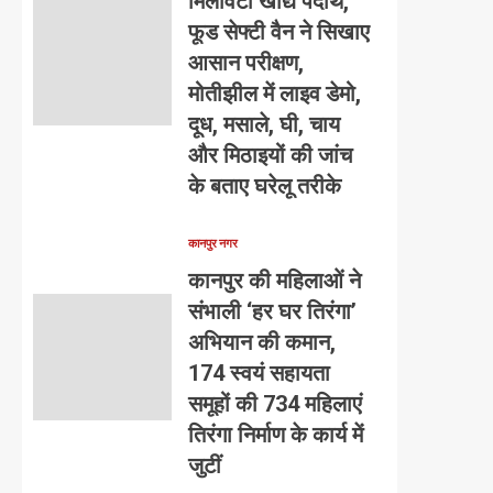
मिलावटी खाद्य पदार्थ,
फूड सेफ्टी वैन ने सिखाए
आसान परीक्षण,
मोतीझील में लाइव डेमो,
दूध, मसाले, घी, चाय
और मिठाइयों की जांच
के बताए घरेलू तरीके
कानपुर नगर
कानपुर की महिलाओं ने
संभाली ‘हर घर तिरंगा’
अभियान की कमान,
174 स्वयं सहायता
समूहों की 734 महिलाएं
तिरंगा निर्माण के कार्य में
जुटीं