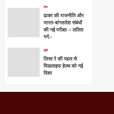
लेख
ढाका की राजनीति और
भारत-बांग्लादेश संबंधों
की नई परीक्षा -ः ललित
गर्ग:-
मुंबई
लिसा रे की पहल से
मिडलाइफ हेल्थ को नई
दिशा