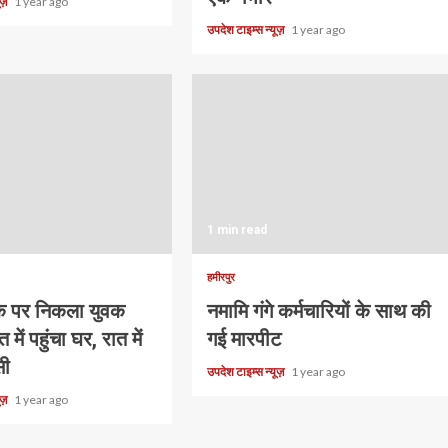
यूज़
1 year ago
उपदेश टाइम्स न्यूज़
1 year ago
1 min read
हमीरपुर
वाक पर निकला युवक
नमामि गंगे कर्मचारियों के साथ की
 में पहुंचा घर, रात में
गई मारपीट
सी
उपदेश टाइम्स न्यूज़
1 year ago
यूज़
1 year ago