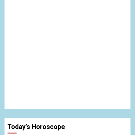
Today’s Horoscope