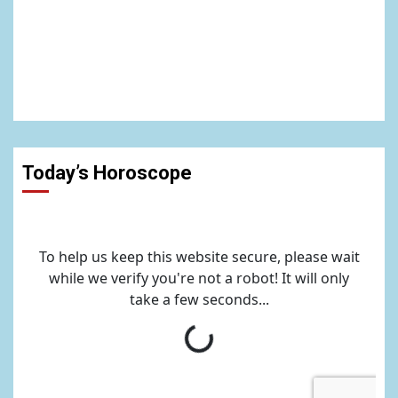
Today’s Horoscope