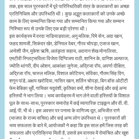
तक, इस साल पुरस्कारों में पूरे पारिस्थितिकी तंत्र के कलाकारों का अच्छा
प्रतिनिधित्व और उपस्थिति थी। कुछ अद्भुत कलाकारों को उनके अच्छे
काम के लिए सम्मानित किया गया और सम्मानित किया गया और सम्मान
निश्चित रूप से उनके लिए एक बड़ी प्रेरणा थी।
इस कार्यक्रम में वरदा नाडियाडवाला, अनु मलिक, रिमे सेन, अदा खान,
फहद शामजी, सिकंदर खेर, डेनियल वेबर, गौरव चोपड़ा, एजाज खान,
अन्वेशी जैन, मुकेश ऋषि, अलंकृता सहाय, अदनान शेख मोनालिसा,
एमटीवी स्प्लिट्सविला विजेता दिग्विजय राठी, शानिन के, दानिश अल्फाज,
ज्योति थांगरी, दीप ओशन, आकांक्षा जुनेजा, अद्रिजा रॉय, अपर्णा दीक्षित,
अद्रिजा रॉय, चारुल मलिक, विशाल कोटियन, संविका, गौतम सिंह विग,
शगुन पांडे, अक्षय खरोदिया, नासिर खान, शर्लिन चोपड़ा, बिग बॉस ओटीटी
फेम बेबिका धुर्वे, गायिका यदुवंशी, कृतिका वर्मा, शीना देसाई और कई अन्य
हस्तियों ने भाग लिया। भव्य कार्यक्रम में भाग लेने वाली हस्तियों के विशाल
पूल के साथ-साथ, पुरस्कार समारोह में कई व्यापारिक टाइकून और वी. वी.
आई. पी. भी थे। इस अवसर पर पनामा के वाणिज्य दूत, अभिजीत राणे
(भाजपा के राज्य सचिव) और कई अन्य लोग उपस्थित थे। पुरस्कारों की
भव्य सफलता के बारे में, आयोजकों ने कहा कि इस साल हमें जिस तरह की
सफलता और प्रतिक्रिया मिली है, उससे हम वास्तव में रोमांचित और खुश