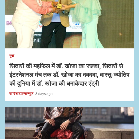
1 min read
मुंबई
सितारों की महफिल में डॉ. खोजा का जलवा, सितारों से
इंटरनेशनल मंच तक डॉ. खोजा का दबदबा, वास्तु-ज्योतिष
की दुनिया में डॉ. खोजा की धमाकेदार एंट्री
उपदेश टाइम्स न्यूज़
3 days ago