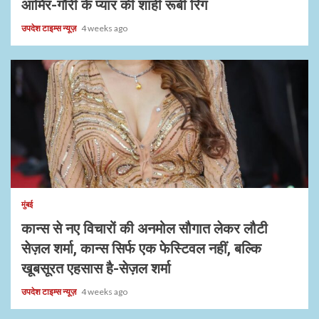
आमिर-गौरी के प्यार की शाही रूबी रिंग
उपदेश टाइम्स न्यूज़
4 weeks ago
मुंबई
कान्स से नए विचारों की अनमोल सौगात लेकर लौटी
सेज़ल शर्मा, कान्स सिर्फ एक फेस्टिवल नहीं, बल्कि
खूबसूरत एहसास है-सेज़ल शर्मा
उपदेश टाइम्स न्यूज़
4 weeks ago