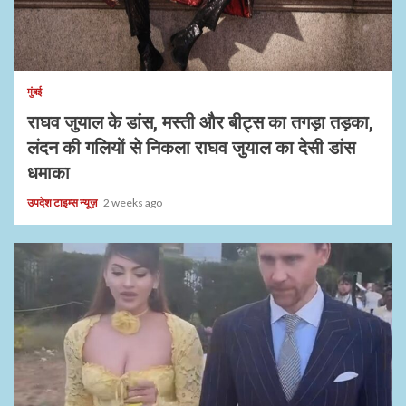
1 min read
मुंबई
राघव जुयाल के डांस, मस्ती और बीट्स का तगड़ा तड़का,
लंदन की गलियों से निकला राघव जुयाल का देसी डांस
धमाका
उपदेश टाइम्स न्यूज़
2 weeks ago
1 min read