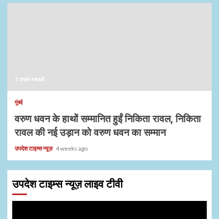
1 min read
मुंबई
वरुण धवन के हाथों सम्मानित हुईं निकिता रावल, निकिता
रावल की नई उड़ान को वरुण धवन का सम्मान
उपदेश टाइम्स न्यूज़
4 weeks ago
उपदेश टाइम्स न्यूज़ लाइव टीवी