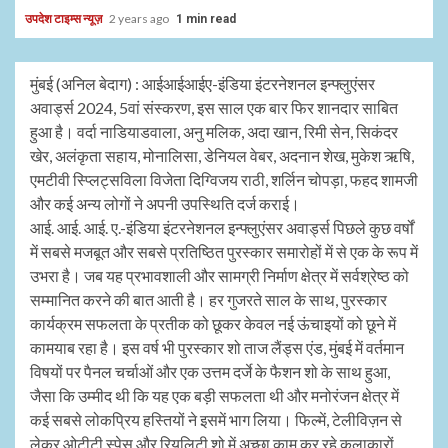
उपदेश टाइम्स न्यूज़
2 years ago
1 min read
मुंबई (अनिल बेदाग) : आईआईआईए-इंडिया इंटरनेशनल इन्फ्लुएंसर
अवार्ड्स 2024, 5वां संस्करण, इस साल एक बार फिर शानदार साबित
हुआ है। वर्दा नाडियाडवाला, अनु मलिक, अदा खान, रिमी सेन, सिकंदर
खेर, अलंकृता सहाय, मोनालिसा, डेनियल वेबर, अदनान शेख, मुकेश ऋषि,
एमटीवी स्प्लिट्सविला विजेता दिग्विजय राठी, शर्लिन चोपड़ा, फहद शामजी
और कई अन्य लोगों ने अपनी उपस्थिति दर्ज कराई।
आई. आई. आई. ए.-इंडिया इंटरनेशनल इन्फ्लुएंसर अवार्ड्स पिछले कुछ वर्षों
में सबसे मजबूत और सबसे प्रतिष्ठित पुरस्कार समारोहों में से एक के रूप में
उभरा है। जब यह प्रभावशाली और सामग्री निर्माण क्षेत्र में सर्वश्रेष्ठ को
सम्मानित करने की बात आती है। हर गुजरते साल के साथ, पुरस्कार
कार्यक्रम सफलता के प्रतीक को छूकर केवल नई ऊंचाइयों को छूने में
कामयाब रहा है। इस वर्ष भी पुरस्कार शो ताज लैंड्स एंड, मुंबई में वर्तमान
विषयों पर पैनल चर्चाओं और एक उत्तम दर्जे के फैशन शो के साथ हुआ,
जैसा कि उम्मीद थी कि यह एक बड़ी सफलता थी और मनोरंजन क्षेत्र में
कई सबसे लोकप्रिय हस्तियों ने इसमें भाग लिया। फिल्में, टेलीविज़न से
लेकर ओटीटी स्पेस और रियलिटी शो में अच्छा काम कर रहे कलाकारों