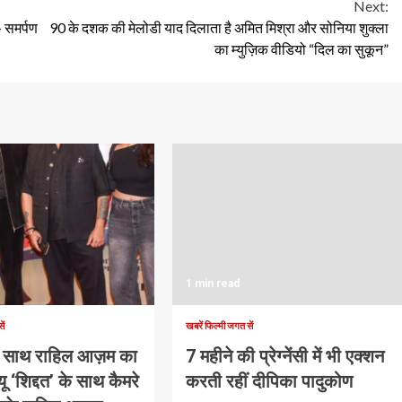
Next:
 समर्पण
90 के दशक की मेलोडी याद दिलाता है अमित मिश्रा और सोनिया शुक्ला
का म्युज़िक वीडियो “दिल का सुकून”
1 min read
ें
खबरें फिल्मी जगत सें
के साथ राहिल आज़म का
7 महीने की प्रेग्नेंसी में भी एक्शन
यू ‘शिद्दत’ के साथ कैमरे
करती रहीं दीपिका पादुकोण