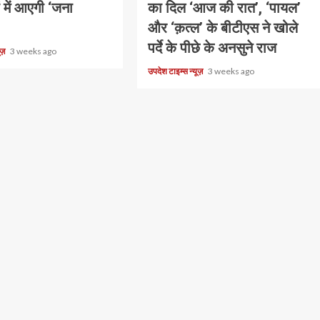
ं में आएगी ‘जना
का दिल ‘आज की रात’, ‘पायल’
और ‘क़त्ल’ के बीटीएस ने खोले
पर्दे के पीछे के अनसुने राज
यूज़
3 weeks ago
उपदेश टाइम्स न्यूज़
3 weeks ago