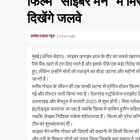
फिल्म “साइबर मैन” में मि
दिखेंगे जलवे
उपदेश टाइम्स न्यूज़
2 years ago
मुंबई (अनिल बेदाग) : साइबर क्राइम आज के दौर का सबसे खतरना
पैसे बैंक खाते से ठग लिए जाते हैं और इसके पीछे एक बड़ा गिरोह
हुए, लेकिन उन्होंने चोरों को पकड़ने का बीड़ा उठाया और महीनों 
जानते हैं।
मनीष गोयल के जीवन की एक सच्ची घटना से प्रेरित होकर फ़िल्म 
गई और पोस्टर जारी किया गया है। वेलग्रेड स्टूडियोज प्राइवेट ल
उत्तराखंड और बेंगलुरु में फरवरी 2025 से शुरू होगी। मिस ग्लो
इंट्रोड्यूस करवाया जा रहा है जबकि फ़िल्म में ज़ाकिर हुसैन सहि
जबकि लेखक निर्देशक राकेश श्रीवास्तव हैं। फ़िल्म की प्रेस कॉन्
टीम को शुभकामनाएं दीं।
साइबर मैन मनीष गोयल की ज़िंदगी की कहानी भी किसी फ़िल्म की स्
और ठगी के शिकार लोगों को गाइड किया जिसके बाद समाज ने उन्