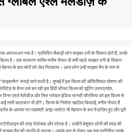
स ग्लोबल एश्ले मेलेंडीज़ के
क अपराध बन गया है। प्रतिदिन सैकड़ों लोग साइबर ठगी के शिकार होते हैं, उनके
 सक्रिय है। एक साधारण व्यक्ति मनीष गोयल भी वर्षो पहले साइबर ठगी के शिकार
की मेहनत के बाद चोरों को जेल भिजवाया। आज लोग उन्हें साइबर मैन के नाम से
“साइबरमैन” बनाई जाने वाली है। मुम्बई में इस फ़िल्म की ऑफिशियल घोषणा की
िमिटेड के बैनर तले बन रही इस हिंदी फीचर फ़िल्म की शूटिंग उत्तरप्रदेश,
बल विनर एश्ले मेलेंडीज़ और मिस ग्लोबल इंडिया मानसी चौरसिया को इस फ़िल्म से
त कई नामी कलाकार भी होंगे। फ़िल्म के निर्माता खालिद किदवई, मनीष गोयल हैं
फ्रेंस के अवसर पर पद्मश्री अनूप जलोटा भी मेहमान के रूप में हाज़िर हुए और पूरी
टोरीलाइन की तरह रोमांचक और प्रेरक है। उन्होंने बेशुमार लोगों की मदद की
हें साइबर मैन की उपाधि से नवाजा। उसके बाद से लेकर अब तक प्रतिदिन उनके