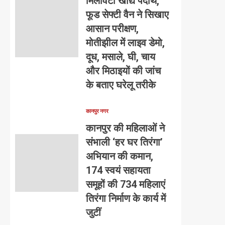
मिलावटी खाद्य पदार्थ,
फूड सेफ्टी वैन ने सिखाए
आसान परीक्षण,
मोतीझील में लाइव डेमो,
दूध, मसाले, घी, चाय
और मिठाइयों की जांच
के बताए घरेलू तरीके
कानपुर नगर
कानपुर की महिलाओं ने
संभाली ‘हर घर तिरंगा’
अभियान की कमान,
174 स्वयं सहायता
समूहों की 734 महिलाएं
तिरंगा निर्माण के कार्य में
जुटीं