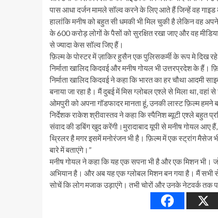
पास आधा दर्जन मामले सॉल्व करने के लिए आते हैं जिन्हें वह गाइड क
हालांकि मनीष को बहुत सी धमकी भी मिल चुकी है लेकिन वह अपने मि
के 600 करोड़ लोगों के पैसों को सुरक्षित रखा जाए और वह मीडिया 
से ज्यादा केस सॉल्व जिए हैं।
फ़िल्म के पोस्टर में ज़ाकिर हुसैन एक पुलिसकर्मी के रूप मे दिख रहे 
निर्माता खालिद किदवई और मनीष गोयल भी उत्तरप्रदेश के हैं। फ़ि
निर्माता खालिद किदवई ने कहा कि भारत का हर चौथा आदमी साइबर
बनाया जा रहा है। मैं दुबई में मिस ग्लोबल एश्ले से मिला था, वहां स
ओमपुरी को अपना गॉडफादर मानता हूं, उनकी लास्ट फ़िल्म हमने ब
निर्देशक राकेश श्रीवास्तव ने कहा कि स्पैनिश ब्यूटी एश्ले बहुत प
संवाद की डबिंग खुद करेंगी।मुरादाबाद यूपी से मनीष गोयल आए हैं
थ्रिलर है मगर इसमें मनोरंजन भी है। फ़िल्म में एक स्ट्रांग मैसे
बारे में बताएंगे।”
मनीष गोयल ने कहा कि यह एक सपना भी है और एक मिशन भी। जो शा
अभियान है। और अब यह एक ग्लोबल मिशन बन गया है। मैं सभी स
सोचें कि लोग मजाक उड़ाएंगे। तभी चोरों और उनके नेटवर्क तक प