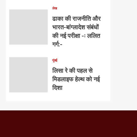
लेख
ढाका की राजनीति और
भारत-बांग्लादेश संबंधों
की नई परीक्षा -ः ललित
गर्ग:-
मुंबई
लिसा रे की पहल से
मिडलाइफ हेल्थ को नई
दिशा