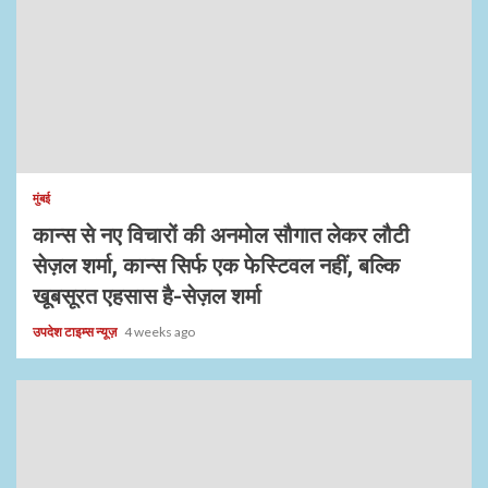
मुंबई
कान्स से नए विचारों की अनमोल सौगात लेकर लौटी
सेज़ल शर्मा, कान्स सिर्फ एक फेस्टिवल नहीं, बल्कि
खूबसूरत एहसास है-सेज़ल शर्मा
उपदेश टाइम्स न्यूज़
4 weeks ago