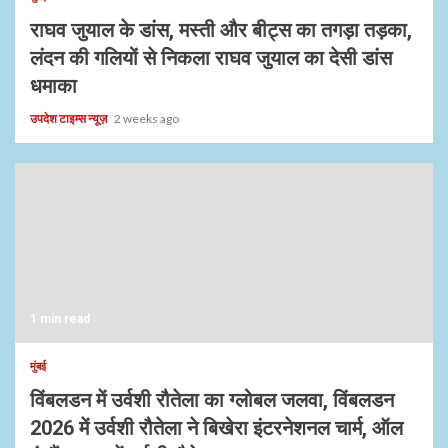
राघव जुयाल के डांस, मस्ती और बीट्स का तगड़ा तड़का,
लंदन की गलियों से निकला राघव जुयाल का देसी डांस
धमाका
उपदेश टाइम्स न्यूज़
2 weeks ago
1 min read
मुंबई
विंबलडन में उर्वशी रौतेला का ग्लोबल जलवा, विंबलडन
2026 में उर्वशी रौतेला ने बिखेरा इंटरनेशनल चार्म, ऑल