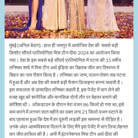
मुंबई (अनिल बेदाग) : हाल ही जयपुर में आयोजित देश की सबसे बड़ी
किशोर सौंदर्य प्रतियोगिता मिस टीन दीवा 2024 का आयोजन किया
गया। देश के इस सबसे बड़े सौंदर्य प्रतियोगिता में पटना की 15 वर्षीय
तनिष्का शर्मा ने मिस टीन अर्थ इंडिया का खिताब जीत कर विश्वभर में
बिहार का नाम रौशन किया है। तनिष्का का जन्म, पालन पोषण सब पटना
में हुआ है और अब देश की सबसे बड़ी फैशन डिजाइनर बनना चाहती है।
इस सफलता से उत्साहित तनिष्का कहती है, इस पेजेंट में भाग लेने की
वजह खुद को शारीरिक और मानसिक दोनों तौर पर बेहतर बनाने की
कोशिश थी। लॉकडाउन के दौरान मेरा वजन 86 किलो हो गया था, इसे
कम करने में लगभग सात महीने का वक्त लगा 21 किलो वजन घटाने के
बाद एहसास हुआ कि देश में हर दूसरी लड़की इस समस्या से पीड़ित है।
उनके अंदर आत्मविश्वास दिलाने के लिए मैंने इस पेजेंट में भाग लिया,मेहनत
कर जीत हासिल की है। अभी मैं इंटरनेशनल मिस टीन अर्थ दीवा की