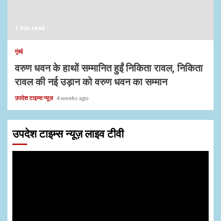
1 min read
मुंबई
वरुण धवन के हाथों सम्मानित हुईं निकिता रावल, निकिता
रावल की नई उड़ान को वरुण धवन का सम्मान
उपदेश टाइम्स न्यूज़
4 weeks ago
उपदेश टाइम्स न्यूज़ लाइव टीवी