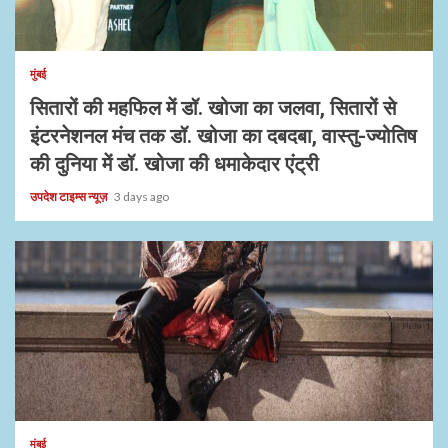
1 min read
मुंबई
सितारों की महफिल में डॉ. खोजा का जलवा, सितारों से
इंटरनेशनल मंच तक डॉ. खोजा का दबदबा, वास्तु-ज्योतिष
की दुनिया में डॉ. खोजा की धमाकेदार एंट्री
उपदेश टाइम्स न्यूज़
3 days ago
1 min read
मुंबई