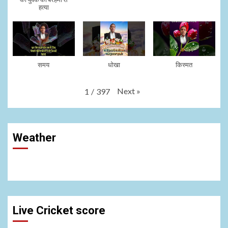
हत्या
समय
धोखा
किस्मत
Next
»
1
/
397
Weather
Live Cricket score