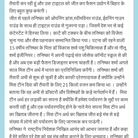
तैयारी कर रही हूं और उस टाइटल को जीत कर फैशन उद्योग में बिहार के
लिए बहुत कुछ करूंगी।
जीत से पहले तनिष्का को ओपनिंग डांस,स्वीमवियर राउंड, ईवनिंग गाउन
राउंड के साथ ही टाइटल राउंड से गुजरना पड़ा। जिसमें देश भर से कई
कंटेस्टेंट ने हिस्सा लिया। काटें की टक्कर के बीच तनिष्का को विजेता
चुना गया और सैश पहनाकर सम्मानित किया गया। पटना की रहने वाली
15 वर्षीय तनिष्का के पिता डॉ विकास शर्मा पशु चिकित्सक हैं और मां नीतू
शर्मा इंजीनियर। तनिष्का ने अपनी पढ़ाई संत जोसेफ कॉन्वेंट स्कूल से की
है और अब एक बड़ी फैशन डिजाइनर बनना चाहती है। तनिष्का शर्मा अगले
साल मिस टीन अर्थ में भारत का प्रतिनिधित्व करेंगी। तनिष्का शर्मा की
तैयारी अभी से शुरू हो चुकी है और काफी प्रेरणादायक है क्योंकि उन्होंने
मिस टीन दिवा की तैयारी के लिए 21 किलो वजन कम किया था । उन्होंने
बताया कि वह अभी से डॉक्टरों और विशेषज्ञों के कड़े मार्गदर्शन में हैं। मिस
टीन अर्थ हर लड़की का सपना है क्योंकि मैं हमेशा पर्यावरण के मुद्दों पर काम
करती रही हूं और एक पर्यावरणविद् होने के नाते मेरा सपना मिस टीन अर्थ
का खिताब जीतना है। मिस टीन अर्थ का खिताब जीत बड़े मंच से बड़े
संख्या में लोगो को पर्यावरण के लिए जागरूक कर पाऊंगी।
तनिष्का ने राष्ट्रीय निदेशक निखिल आनंद को आभार जताया है और कहा
है मेरे सहित पूरे देश को यह मंच मुहैया कराने के लिए धन्यवाद। तनिष्का की