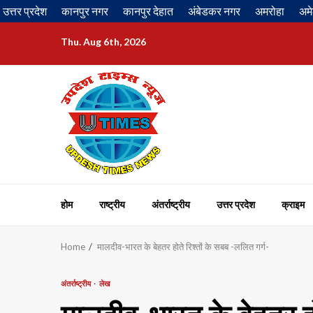
Skip
उत्तर प्रदेश
कानपुर नगर
कानपुर देहात
अंबेडकर नगर
अमरोहा
अमे
to
content
Thu. Aug 6th, 2026
होम
राष्ट्रीय
अंतर्राष्ट्रीय
उत्तर प्रदेश
क्राइम
Home
मालदीव-भारत के बेहतर होते रिश्तों के सबब -ललित गर्ग-
अंतर्राष्ट्रीय
लेख