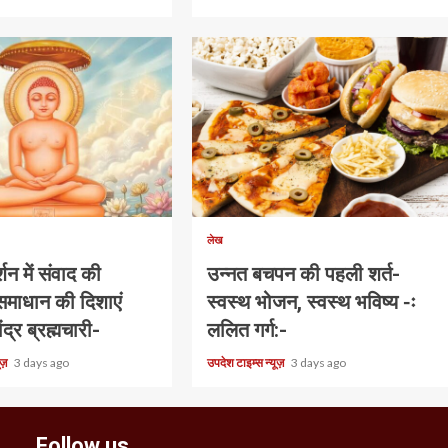
1 min read
लेख
शन में संवाद की
उन्नत बचपन की पहली शर्त-
 समाधान की दिशाएं
स्वस्थ भोजन, स्वस्थ भविष्य -ः
ेंद्र ब्रह्मचारी-
ललित गर्ग:-
यूज़
3 days ago
उपदेश टाइम्स न्यूज़
3 days ago
Follow us