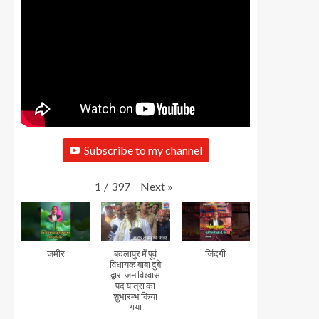
Subscribe to my channel
Next
»
1
/
397
जमीर
बदलापुर में पूर्व
जिंदगी
विधायक बाबा दुबे
द्वारा जन विश्वास
पद यात्रा का
शुभारम्भ किया
गया