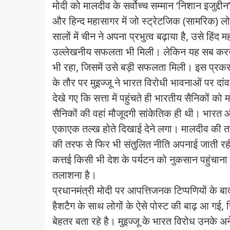
मोदी को मालदीव के सर्वोच्च सम्मान ‘निशान इजुद्
और हिन्द महासागर में जो स्ट्रेटजिक (सामरिक) ल
सालों में चीन ने अपना प्रभुत्व बढ़ाया है, उसे हिं
उल्लेखनीय सफलता भी मिली। लेकिन यह सब करने के
भी रहा, जिसमें उसे बड़ी सफलता मिली। इस प्रकरण 
के तौर पर मुइज्जू ने भारत विरोधी भावनाओं पर द
देखे गए कि सत्ता में पहुंचते ही भारतीय सैनिकों 
सैनिकों की वहां मौजूदगी सांकेतिक ही थी। भारत और म
एकाएक तल्ख होते दिखाई देने लगा। मालदीव की त
की तरफ से फिर भी संतुलित नीति अपनाई जाती रही है
कत्तई किसी भी देश के पर्यटन को नुकसान पहुंचाना 
तलाशना है।
प्रधानमंत्री मोदी पर आपत्तिजनक टिप्पणियों के 
हैशटैग के साथ लोगों के ऐसे पोस्ट की बाढ़ आ गई, जि
बेहतर बता रहे है। मुइज्जू के भारत विरोध उनके अनेक