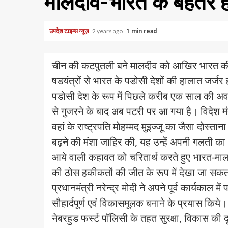
मालदीव-भारत के बेहतर हो
उपदेश टाइम्स न्यूज़
2 years ago
1 min read
चीन की कटपुतली बने मालदीव को आखिर भारत की 
षडयंत्रों से भारत के पडोसी देशों की हालात जर्ज
पडोसी देश के रूप में पिछले करीब एक साल की अवध
से गुजरने के बाद अब पटरी पर आ गया है। विदेश म
वहां के राष्ट्रपति मोहम्मद मुइज्जू का जैसा दोस्ता
बढ़ने की मंशा जाहिर की, यह उन्हें अपनी गलती क
आये वाली कहावत को चरितार्थ करते हुए भारत-मालद
की ठोस हकीकतों की जीत के रूप में देखा जा सकत
प्रधानमंत्री नरेन्द्र मोदी ने अपने पूर्व कार्यकाल म
सौहार्दपूर्ण एवं विकासमूलक बनाने के प्रयास किये।
नेबरहुड फर्स्ट पॉलिसी के तहत सुरक्षा, विकास की 