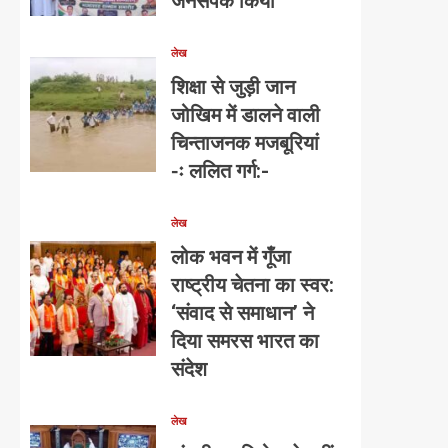
जनसंपर्क किया
लेख
शिक्षा से जुड़ी जान
जोखिम में डालने वाली
चिन्ताजनक मजबूरियां
-ः ललित गर्ग:-
लेख
लोक भवन में गूँजा
राष्ट्रीय चेतना का स्वर:
‘संवाद से समाधान’ ने
दिया समरस भारत का
संदेश
लेख