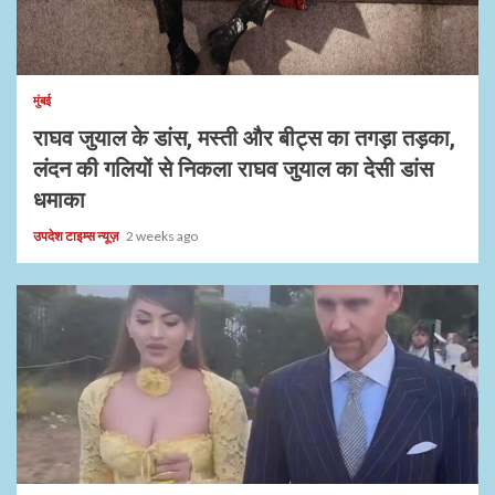
1 min read
मुंबई
राघव जुयाल के डांस, मस्ती और बीट्स का तगड़ा तड़का,
लंदन की गलियों से निकला राघव जुयाल का देसी डांस
धमाका
उपदेश टाइम्स न्यूज़
2 weeks ago
1 min read