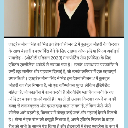
एक्ट्रेस मोना सिंह को ‘मेड इन हेवन’ सीजन 2 में बुलबुल जौहरी के किरदार
के साथ बेहतरीन परफॉर्मेंस देने के लिए टाइम्स ऑफ इंडिया फिल्म अवॉर्ड्स
समारोह – (ओटीटी एडिशन 2023) में सपोर्टिंग रोल (फीमेल) के लिए
एक्टिंग एक्सीलेंस अवॉर्ड से नवाजा गया है। उनके असाधारण परफॉर्मेंस ने
उन्हें खूब तारीफ और पहचान दिलाई है, जो उनके करियर में एक महत्वपूर्ण
उपलब्धि है। एक्ट्रेस मोना सिंह ने ‘मेड इन हेवन’ सीजन 2 में बुलबुल
जौहरी का रोल निभाया है, जो एक कॉम्प्लेक्स युक्त लेकिन इंडिपेंडेंट
महिला है, जो फाइनेंस में काम करती हैं और वेडिंग प्लानिंग कंपनी के नए
ऑडिटर बनकर सामने आती है। पहले तो उसका किरदार अपने काम की
वजह से तनावग्रस्त और दखलंदाज़ वाला लगता है, लेकिन जैसे-जैसे
सीरीज आगे बढ़ती है, किरदार में मौजूद कई परतें और गहराई देखने मिलती
है। मोना ने इस रोल को बखूबी निभाया है, अपने एक्टिंग स्किल के वाइड
रेंज को सभी के सामने पेश किया है और इंडस्ट्री में बेस्ट एक्ट्रेस के रूप में