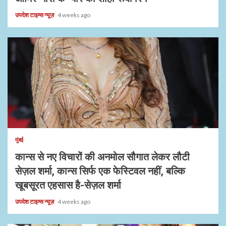
उपदेश टाइम्स न्यूज़
4 weeks ago
मुंबई
कान्स से नए विचारों की अनमोल सौगात लेकर लौटी
सेज़ल शर्मा, कान्स सिर्फ एक फेस्टिवल नहीं, बल्कि
खूबसूरत एहसास है-सेज़ल शर्मा
उपदेश टाइम्स न्यूज़
4 weeks ago