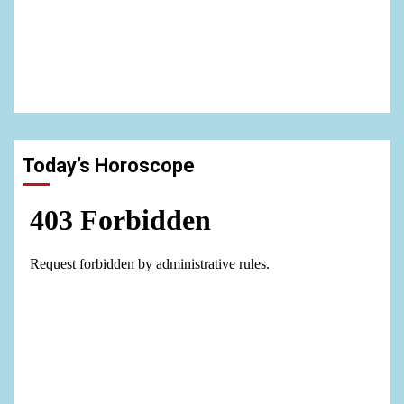
Today’s Horoscope