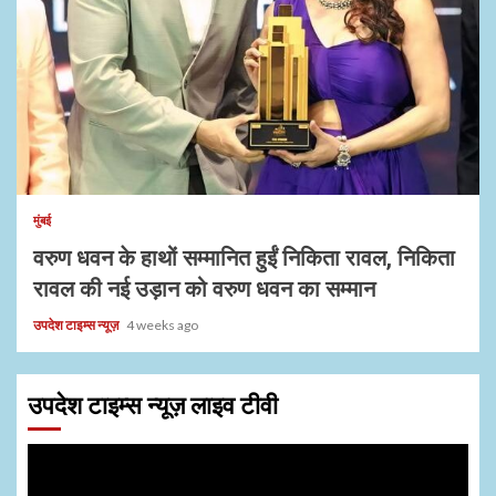
1 min read
मुंबई
वरुण धवन के हाथों सम्मानित हुईं निकिता रावल, निकिता
रावल की नई उड़ान को वरुण धवन का सम्मान
उपदेश टाइम्स न्यूज़
4 weeks ago
उपदेश टाइम्स न्यूज़ लाइव टीवी