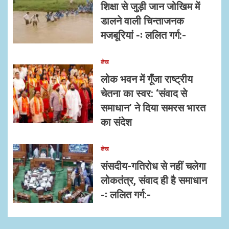
शिक्षा से जुड़ी जान जोखिम में
डालने वाली चिन्ताजनक
मजबूरियां -ः ललित गर्ग:-
लेख
लोक भवन में गूँजा राष्ट्रीय
चेतना का स्वर: ‘संवाद से
समाधान’ ने दिया समरस भारत
का संदेश
लेख
संसदीय-गतिरोध से नहीं चलेगा
लोकतंत्र, संवाद ही है समाधान
-ः ललित गर्ग:-