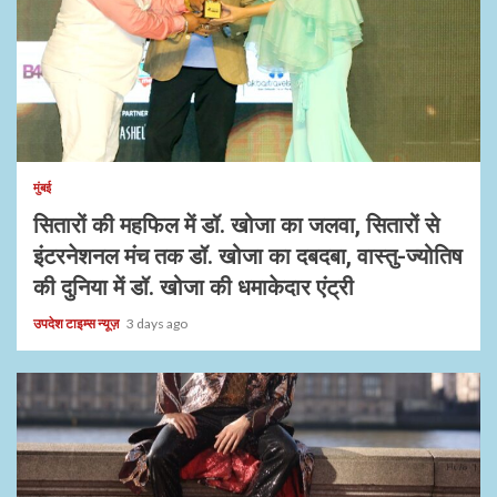
1 min read
मुंबई
सितारों की महफिल में डॉ. खोजा का जलवा, सितारों से
इंटरनेशनल मंच तक डॉ. खोजा का दबदबा, वास्तु-ज्योतिष
की दुनिया में डॉ. खोजा की धमाकेदार एंट्री
उपदेश टाइम्स न्यूज़
3 days ago