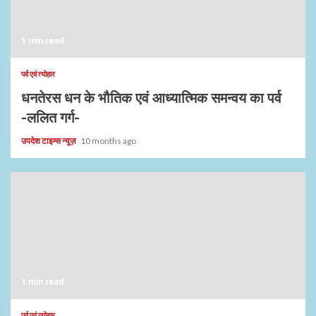
1 min read
पर्व एवं त्योहार
धनतेरस धन के भौतिक एवं आध्यात्मिक समन्वय का पर्व
-ललित गर्ग-
उपदेश टाइम्स न्यूज़
10 months ago
1 min read
पर्व एवं त्योहार