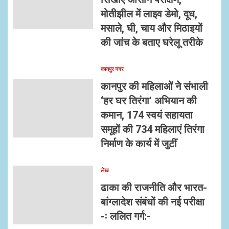
मोतीझील में लाइव डेमो, दूध,
मसाले, घी, चाय और मिठाइयों
की जांच के बताए घरेलू तरीके
कानपुर नगर
कानपुर की महिलाओं ने संभाली
‘हर घर तिरंगा’ अभियान की
कमान, 174 स्वयं सहायता
समूहों की 734 महिलाएं तिरंगा
निर्माण के कार्य में जुटीं
लेख
ढाका की राजनीति और भारत-
बांग्लादेश संबंधों की नई परीक्षा
-ः ललित गर्ग:-