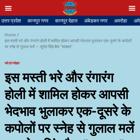
Skip
उत्तर प्रदेश
कानपुर नगर
कानपुर देहात
अंबेडकर नगर
अमरोहा
अमे
to
content
Home
इस मस्ती भरे और रंगारंग होली में शामिल होकर आपसी भेदभाव भुलाकर एक-दूसरे के कपोलों
पर स्नेह से गुलाल मलें — सुरेश सिंह बैस “शाश्वत”
पर्व एवं त्योहार
इस मस्ती भरे और रंगारंग
होली में शामिल होकर आपसी
भेदभाव भुलाकर एक-दूसरे के
कपोलों पर स्नेह से गुलाल मलें