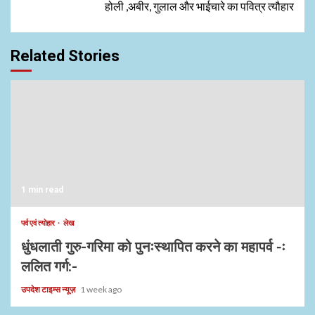
होली ,अबीर, गुलाल और भाईचारे का पवित्र त्यौहार
Related Stories
1 min read
पर्व एवं त्योहार
लेख
धुंधलाती गुरु-गरिमा को पुनःस्थापित करने का महापर्व -ः
ललित गर्ग:-
उपदेश टाइम्स न्यूज़
1 week ago