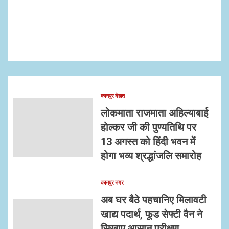
कानपुर देहात
लोकमाता राजमाता अहिल्याबाई
होल्कर जी की पुण्यतिथि पर
13 अगस्त को हिंदी भवन में
होगा भव्य श्रद्धांजलि समारोह
कानपुर नगर
अब घर बैठे पहचानिए मिलावटी
खाद्य पदार्थ, फूड सेफ्टी वैन ने
सिखाए आसान परीक्षण,