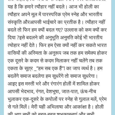
यह है कि हमारे त्यौहार नहीं बदले।
आज भी होली का
त्यौहार अपने मूल में पारस्परिक प्रेम स्नेह और भारतीय
संस्कृति औरआपसी भाईचारे का प्रतीक है।
त्यौहार नहीं
बदले तो फिर हम क्यों बदल गए
?
उल्लास को कम क्यों कर
दिया
?
इसे बदलने की अनुभूति अनुमति कोई भी भारतीय
त्योहार नहीं देते। फिर हम ऐसा क्यों नहीं कर सकते भारत
वासियों की अस्मिता के अनुरूप जब तक हम समेक्य होकर
एक दूसरे के कदम से कदम मिलाकर नहीं चलेंगे तब तक
एकता के सूत्र
_”
हम सब एक हैं
”!
का जाप व्यर्थ है।
हम
बदलेंगे समाज बदलेगा हम सुधरेंगे तो समाज सुधरेगा।
आइए इस मस्ती भरे और रंगारंग होली में शामिल होकर
आपसी भेदभाव
,
रंगत
,
वेशभूषा
,
जात-पात
,
ऊंच-नीच
भुलाकर एक-दूसरे के कपोलों पर स्नेह से गुलाल मलें
,
प्रेम
से गले मिलें। मेरी यही अभिलाषा और आकांक्षा है। होली
की आप सभी को बहुत-बहुत शुभकामनाएं और सभी