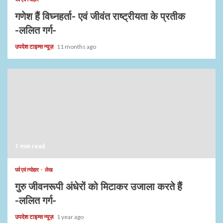
गणेश हैं विघ्नहर्ता- एवं जीवंत राष्ट्रीयता के प्रतीक
-ललित गर्ग-
उपदेश टाइम्स न्यूज़
11 months ago
1 min read
पर्व एवं त्योहार
लेख
गुरु जीवनरूपी अंधेरों को मिटाकर उजाला करते हैं
-ललित गर्ग-
उपदेश टाइम्स न्यूज़
1 year ago