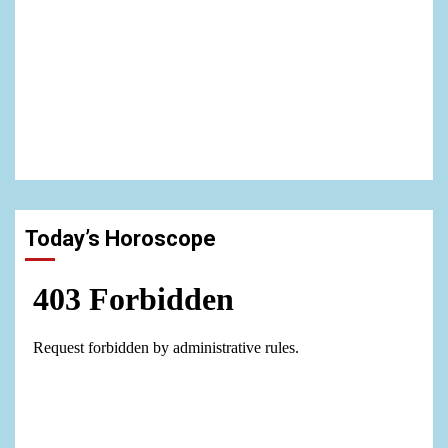
Today’s Horoscope