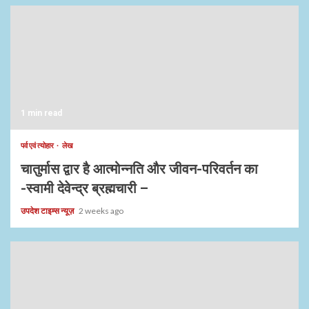
1 min read
पर्व एवं त्योहार
लेख
चातुर्मास द्वार है आत्मोन्नति और जीवन-परिवर्तन का
-स्वामी देवेन्द्र ब्रह्मचारी –
उपदेश टाइम्स न्यूज़
2 weeks ago