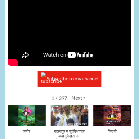
Subscribe to my channel
Next
»
1
/
397
जमीर
बदलापुर में पूर्व विधायक
जिंदगी
बाबा दुबे द्वारा जन