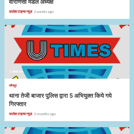
वाराणसी मंडल अध्यक्ष
उपदेश टाइम्स न्यूज़
2 weeks ago
1 min read
जौनपुर
थाना तेजी बाजार पुलिस द्वारा 5 अभियुक्त किये गये
गिरफ्तार
उपदेश टाइम्स न्यूज़
2 months ago