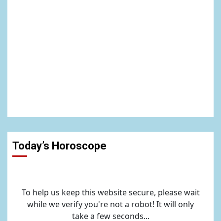
Today’s Horoscope