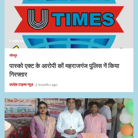
1 min read
जौनपुर
पास्को एक्ट के आरोपी कों महराजगंज पुलिस नें किया
गिरफ्तार
उपदेश टाइम्स न्यूज़
2 months ago