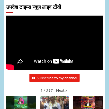
उपदेश टाइम्स न्यूज़ लाइव टीवी
Subscribe to my channel
Next
»
1
/
397