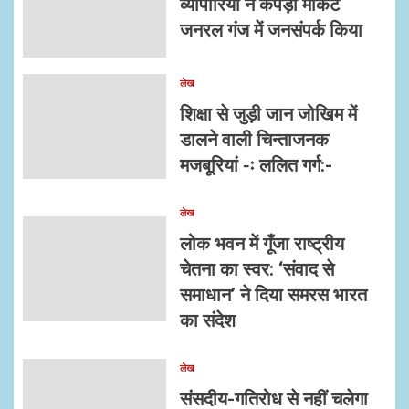
व्यापारियों ने कपड़ा मार्केट
जनरल गंज में जनसंपर्क किया
लेख
शिक्षा से जुड़ी जान जोखिम में
डालने वाली चिन्ताजनक
मजबूरियां -ः ललित गर्ग:-
लेख
लोक भवन में गूँजा राष्ट्रीय
चेतना का स्वर: ‘संवाद से
समाधान’ ने दिया समरस भारत
का संदेश
लेख
संसदीय-गतिरोध से नहीं चलेगा