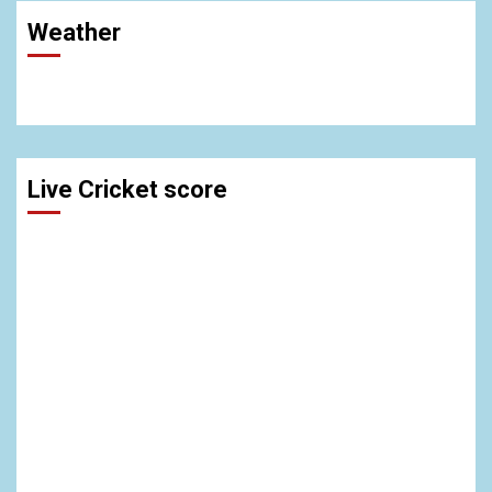
Weather
Live Cricket score