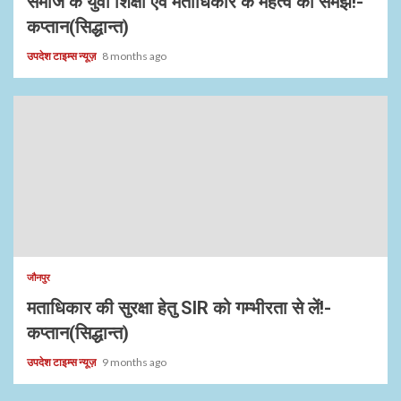
समाज के युवा शिक्षा एवं मताधिकार के महत्व को समझें!-
कप्तान(सिद्धान्त)
उपदेश टाइम्स न्यूज़
8 months ago
जौनपुर
मताधिकार की सुरक्षा हेतु SIR को गम्भीरता से लें!-
कप्तान(सिद्धान्त)
उपदेश टाइम्स न्यूज़
9 months ago