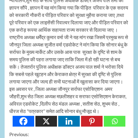
न्यायालय,शुभ सेठ के साथ पुलिस अधीक्षक डॉक्टर अजय पाल शर्मा को
ज्ञापन सौंपे , ज्ञापन में यह मांग किया गया कि पीड़ित परिवार के एक सदस्य
को सरकारी नौकरी व पीड़ित परिवार को सुरक्षा मुहैया कराया जाए ,तथा
पूरे परिवार को एक लाइसेंसी रिवाल्वर दिलाया जाए और पीड़ित परिवार को
एक करोड़ रूपया आर्थिक सहायता राज्य सरकार से दिलाया जाए ।
राष्ट्रीय अध्यक्ष धर्मेंद्र कुमार वर्मा जी ने यह मांग रखा जिसमें प्रमुख रूप से
जौनपुर जिला अध्यक्ष सुजीत वर्मा एडवोकेट ने मांग किया कि सोनार बंधु के
सर्राफा के मुख्य मार्केट और उसके आस पास सुरक्षा के दृष्टि से शाम के
समय पुलिस की पहरा लगाया जाए ताकि जिला में हो रही घटना से बच
सकें। तेजतर्रार पुलिस अधीक्षक डॉक्टर अजय पाल शर्मा ने भरोसा दिये
कि सबसे पहले खुटहन और केराकत क्षेत्र में सुरक्षा की दृष्टि से पुलिस
लगाया जाएगा और जल्द ही सभी घटनाओं में खुलासा कर दिया जाएगा।
इस अवसर पर , जिला अध्यक्ष जौनपुर सर्राफा एसोसिएशन अमर
जौहरी,शुभ सेठ जिला अध्यक्ष मछलीशहर व सराफा एसोसिएशन केराकत,
अविरल एडवोकेट ,दिलीप सेठ मंडल अध्यक्ष , सतीश सेठ, शुभम सेठ ,
धीरज सेठ “पत्रकार” समेत आदि सोनार बंधु मौजूद थे।
Continue
Previous: