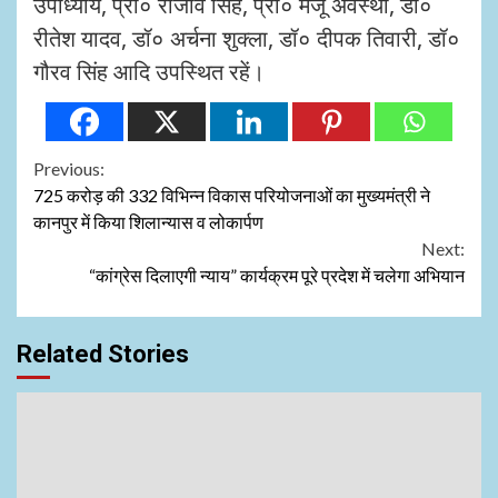
उपाध्याय, प्रो० राजीव सिंह, प्रो० मंजू अवस्थी, डॉ०
रीतेश यादव, डॉ० अर्चना शुक्ला, डॉ० दीपक तिवारी, डॉ०
गौरव सिंह आदि उपस्थित रहें।
Continue
Previous:
725 करोड़ की 332 विभिन्न विकास परियोजनाओं का मुख्यमंत्री ने
Reading
कानपुर में किया शिलान्यास व लोकार्पण
Next:
“कांग्रेस दिलाएगी न्याय” कार्यक्रम पूरे प्रदेश में चलेगा अभियान
Related Stories