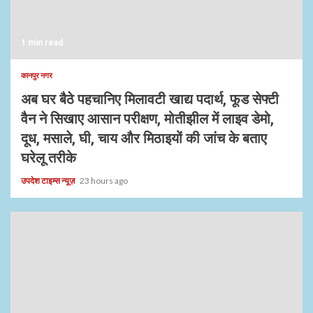
1 min read
कानपुर नगर
अब घर बैठे पहचानिए मिलावटी खाद्य पदार्थ, फूड सेफ्टी
वैन ने सिखाए आसान परीक्षण, मोतीझील में लाइव डेमो,
दूध, मसाले, घी, चाय और मिठाइयों की जांच के बताए
घरेलू तरीके
उपदेश टाइम्स न्यूज़
23 hours ago