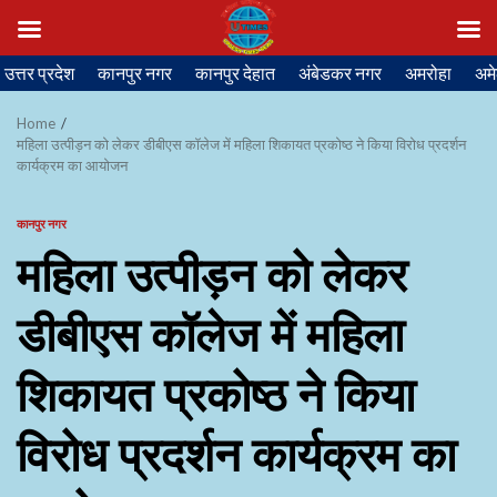
Skip
उत्तर प्रदेश
कानपुर नगर
कानपुर देहात
अंबेडकर नगर
अमरोहा
अमे
to
content
Home
महिला उत्पीड़न को लेकर डीबीएस कॉलेज में महिला शिकायत प्रकोष्ठ ने किया विरोध प्रदर्शन
कार्यक्रम का आयोजन
कानपुर नगर
महिला उत्पीड़न को लेकर
डीबीएस कॉलेज में महिला
शिकायत प्रकोष्ठ ने किया
विरोध प्रदर्शन कार्यक्रम का