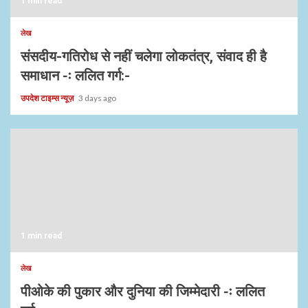
1 min read
लेख
संसदीय-गतिरोध से नहीं चलेगा लोकतंत्र, संवाद ही है
समाधान -ः ललित गर्ग:-
उपदेश टाइम्स न्यूज़
3 days ago
1 min read
लेख
पीओके की पुकार और दुनिया की जिम्मेदारी -ः ललित