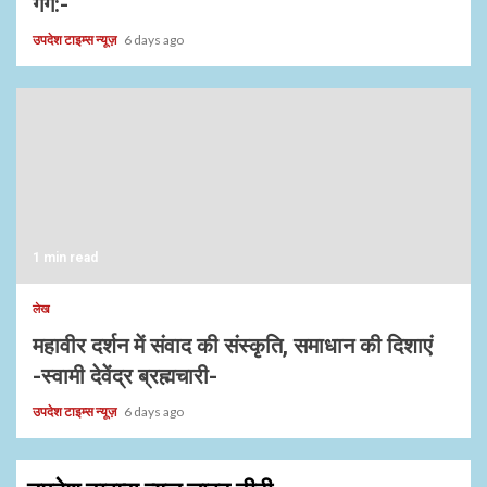
गर्ग:-
उपदेश टाइम्स न्यूज़
6 days ago
1 min read
लेख
महावीर दर्शन में संवाद की संस्कृति, समाधान की दिशाएं
-स्वामी देवेंद्र ब्रह्मचारी-
उपदेश टाइम्स न्यूज़
6 days ago