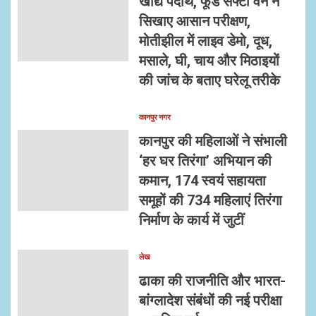
खाद्य पदार्थ, फूड सेफ्टी वैन ने
सिखाए आसान परीक्षण,
मोतीझील में लाइव डेमो, दूध,
मसाले, घी, चाय और मिठाइयों
की जांच के बताए घरेलू तरीके
कानपुर नगर
कानपुर की महिलाओं ने संभाली
‘हर घर तिरंगा’ अभियान की
कमान, 174 स्वयं सहायता
समूहों की 734 महिलाएं तिरंगा
निर्माण के कार्य में जुटीं
लेख
ढाका की राजनीति और भारत-
बांग्लादेश संबंधों की नई परीक्षा