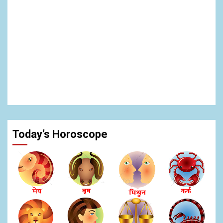
Today’s Horoscope