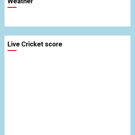
Weather
Live Cricket score