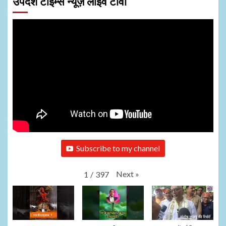
उपदेश टाइम्स न्यूज़ लाइव टीवी
Subscribe to my channel
Next
»
1
/
397