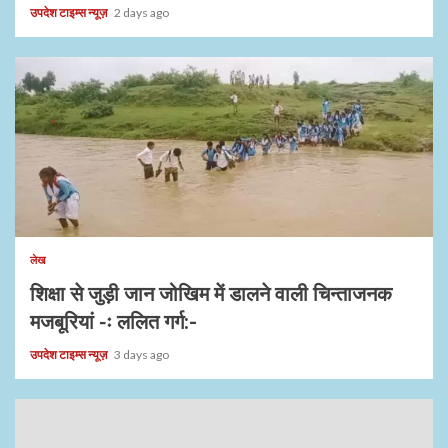
उपदेश टाइम्स न्यूज़
2 days ago
1 min read
लेख
शिक्षा से जुड़ी जान जोखिम में डालने वाली चिन्ताजनक
मजबूरियां -ः ललित गर्ग:-
उपदेश टाइम्स न्यूज़
3 days ago