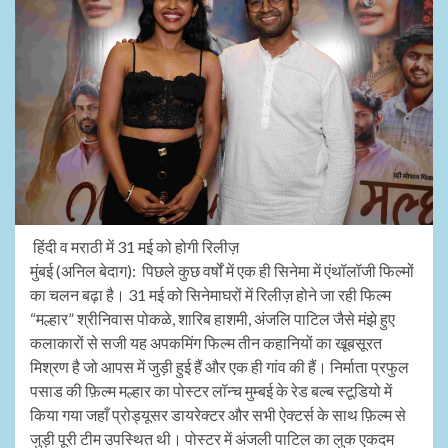
हिंदी व मराठी में 31 मई को होगी रिलीज़
मुंबई (अनिल बेदाग): पिछले कुछ वर्षों में एक ही सिनेमा में एंथॉलॉजी फिल्मों
का चलन बढ़ा है। 31 मई को सिनेमाघरों में रिलीज़ होने जा रही फिल्म
“मल्हार” श्रीनिवास पोकळे, शारिब हाशमी, अंजलि पाटिल जैसे मंझे हुए
कलाकारों से सजी यह अपकमिंग फिल्म तीन कहानियों का खूबसूरत
मिश्रण है जो आपस में जुड़ी हुई हैं और एक ही गांव की हैं। निर्माता प्रफुल
पसाड की फ़िल्म मल्हार का पोस्टर लॉन्च मुम्बई के रेड बल्ब स्टूडियो में
किया गया जहाँ प्रोड्यूसर डायरेक्टर और सभी ऐक्टर्स के साथ फ़िल्म से
जुड़ी पूरी टीम उपस्थित थी। पोस्टर में अंजली पाटिल का लुक एकदम