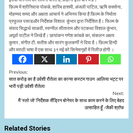
फ़िल्म में श्रीनिवास पोकळे, शारिब हाशमी, अंजली पाटिल, ऋषि सक्सेना,
मोहम्मद समद और अक्षता आचार्य ने अभिनय किया है फ़िल्म के निर्माता
प्रफुल्ल पसाडऔर निर्देशक विशाल कुंभार द्वारा निर्देशित है। फिल्म के
संवाद सिद्धार्थ साळवी, स्वप्नील सीताराम और पटकथा विशाल कुंभार,
अपूर्वा पाटील ने लिखे हैं। छायांकन गणेश कांबळे का, संकलन अक्षय
कुमार , संगीत टी. सतीश और सारंग कुलकर्णी ने दिया है। फ़िल्म हिन्दी
और मराठी भाषा में एक साथ ३१ मई को सिनेमागृहों में रिलीज़ होगी ।
Continue
Previous:
सात करोड़ का है उर्वशी रौतेला का कान्स कस्टम गाउन आलिया भट्ट पर
Reading
भारी पड़ी उर्वशी रौतेला
Next:
मैं ‘स्लो जो’ निर्देशक सैंड्रिन बोनेयर के साथ काम करने के लिए बेहद
उत्साहित हूँ -जैकी श्रॉफ
Related Stories