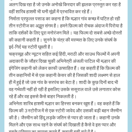
अलग दिख रहा है जो उनके अनोखे किरदार की झलक प्रस्तुत कर रहा है
वहीं शारिब हाशमी भी घनी मूंछों में प्रभावित कर रहे हैं।
निर्माता प्रफुल्ल पसाड का कहना है कि मल्हार गांव कच्छ में घटित हो रही
तीन स्टोरीज का अद्भुत संगम है। हमने फ़िल्म को रोचक अंदाज में पिरोया है
ताकि दर्शकों के लिए पूरा मनोरंजन मिले। यह फिल्म दो सबसे अच्छे दोस्तों
की कहानी कहती है। सुनने के यंत्र की मरम्मत के लिए उनके संघर्ष के
इर्द-गिर्द यह स्टोरी घूमती है।
चक्रव्यूह और न्यूटन सहित कई हिंदी, मराठी और साउथ फिल्मों में अपनी
अदाकारी के जौहर दिखा चुकी अभिनेत्री अंजली पाटिल भी मल्हार की
इंगेजिंग कहानी को लेकर काफी उत्साहित हैं। वह कहती हैं कि फ़िल्म की
तीन कहानियों में से एक कहानी केसर की है जिसकी शादी लक्ष्मण से हाल
ही में हुई है जो उस गांव के सरपंच का बेटा है। शादी के कुछ दिनों बाद भी
वह गर्भवती नहीं हो रही है इसलिए उसके ससुराल वाले उसे लगातार कोस
रहे हैं और वह इससे कैसे बाहर निकलती है।
अभिनेता शारिब हाशमी मल्हार का हिस्सा बनकर खुश हैं। वह कहते हैं कि
फ़िल्म की 3 स्टोरीज में से एक स्टोरी जावेद और उसकी बड़ी बहन जैस्मीन
की है। जैस्मीन को हिंदू लड़के जतिन से प्यार हो जाता है। कहानी उनके
मिलने और एक साथ रहने के संघर्ष को दिखाती है कैसे वे इस प्यार और
इसके परिणाम का सामना करते हैं, कहानी इसी बारे में है।