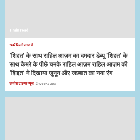
1 min read
खबरें फिल्मी जगत सें
‘शिद्दत’ के साथ राहिल आज़म का दमदार डेब्यू ‘शिद्दत’ के
साथ कैमरे के पीछे चमके राहिल आज़म राहिल आज़म की
‘शिद्दत’ ने दिखाया जुनून और जज़्बात का नया रंग
उपदेश टाइम्स न्यूज़
2 weeks ago