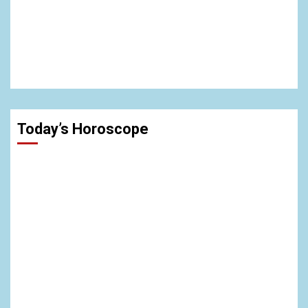
Today’s Horoscope