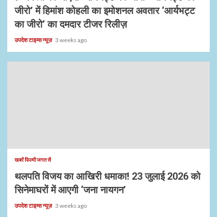
जीरो’ में हिमांश कोहली का इमोशनल अवतार ‘आर्यभट्ट
का जीरो’ का दमदार टीजर रिलीज़
उपदेश टाइम्स न्यूज़
3 weeks ago
खबरें फिल्मी जगत सें
थलपति विजय का आखिरी धमाका! 23 जुलाई 2026 को
सिनेमाघरों में आएगी ‘जना नायगन’
उपदेश टाइम्स न्यूज़
3 weeks ago