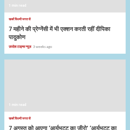
1 min read
खबरें फिल्मी जगत सें
7 महीने की प्रेग्नेंसी में भी एक्शन करती रहीं दीपिका
पादुकोण
उपदेश टाइम्स न्यूज़
3 weeks ago
1 min read
खबरें फिल्मी जगत सें
7 अगस्त को आएगा ‘आर्यभट्ट का जीरो’ ‘आर्यभट्ट का