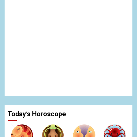
Today’s Horoscope