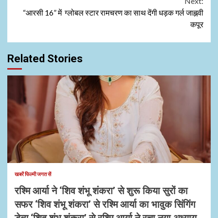
Next:
“आरसी 16” में ग्लोबल स्टार रामचरण का साथ देंगी धड़क गर्ल जाह्नवी
कपूर
Related Stories
1 min read
खबरें फिल्मी जगत सें
रश्मि आर्या ने ‘शिव शंभू शंकरा’ से शुरू किया सुरों का
सफर ‘शिव शंभू शंकरा’ से रश्मि आर्या का भावुक सिंगिंग
डेब्यू ‘शिव शंभू शंकरा’ से रश्मि आर्या ने रचा नया अध्याय