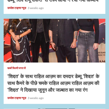
उपदेश टाइम्स न्यूज़
3 weeks ago
1 min read
खबरें फिल्मी जगत सें
‘शिद्दत’ के साथ राहिल आज़म का दमदार डेब्यू ‘शिद्दत’ के
साथ कैमरे के पीछे चमके राहिल आज़म राहिल आज़म की
‘शिद्दत’ ने दिखाया जुनून और जज़्बात का नया रंग
उपदेश टाइम्स न्यूज़
3 weeks ago