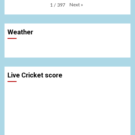
Next
»
1
/
397
Weather
Live Cricket score