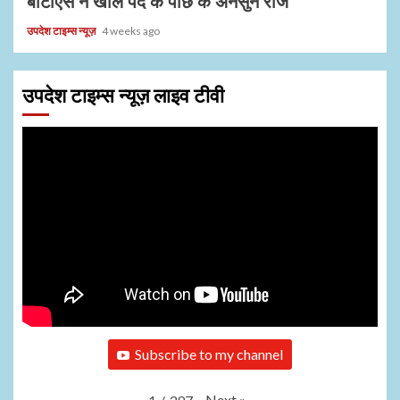
बीटीएस ने खोले पर्दे के पीछे के अनसुने राज
उपदेश टाइम्स न्यूज़
4 weeks ago
उपदेश टाइम्स न्यूज़ लाइव टीवी
Subscribe to my channel
Next
»