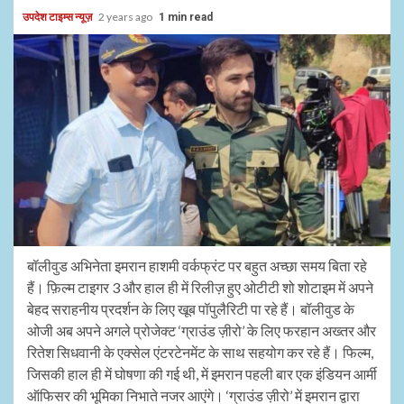
उपदेश टाइम्स न्यूज़
2 years ago
1 min read
बॉलीवुड अभिनेता इमरान हाशमी वर्कफ्रंट पर बहुत अच्छा समय बिता रहे
हैं। फ़िल्म टाइगर 3 और हाल ही में रिलीज़ हुए ओटीटी शो शोटाइम में अपने
बेहद सराहनीय प्रदर्शन के लिए खूब पॉपुलैरिटी पा रहे हैं। बॉलीवुड के
ओजी अब अपने अगले प्रोजेक्ट ‘ग्राउंड ज़ीरो’ के लिए फरहान अख्तर और
रितेश सिधवानी के एक्सेल एंटरटेनमेंट के साथ सहयोग कर रहे हैं। फिल्म,
जिसकी हाल ही में घोषणा की गई थी, में इमरान पहली बार एक इंडियन आर्मी
ऑफिसर की भूमिका निभाते नजर आएंगे। ‘ग्राउंड ज़ीरो’ में इमरान द्वारा