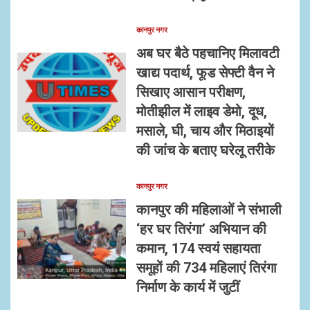
कानपुर नगर
अब घर बैठे पहचानिए मिलावटी
खाद्य पदार्थ, फूड सेफ्टी वैन ने
सिखाए आसान परीक्षण,
मोतीझील में लाइव डेमो, दूध,
मसाले, घी, चाय और मिठाइयों
की जांच के बताए घरेलू तरीके
कानपुर नगर
कानपुर की महिलाओं ने संभाली
‘हर घर तिरंगा’ अभियान की
कमान, 174 स्वयं सहायता
समूहों की 734 महिलाएं तिरंगा
निर्माण के कार्य में जुटीं