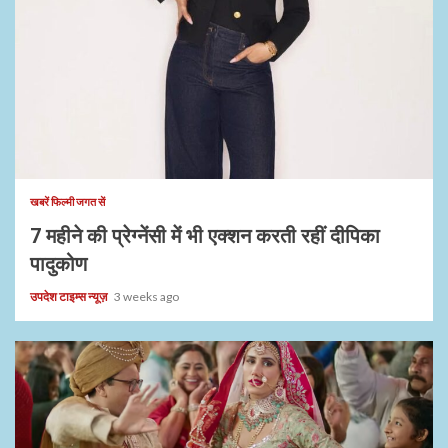
1 min read
खबरें फिल्मी जगत सें
7 महीने की प्रेग्नेंसी में भी एक्शन करती रहीं दीपिका
पादुकोण
उपदेश टाइम्स न्यूज़
3 weeks ago