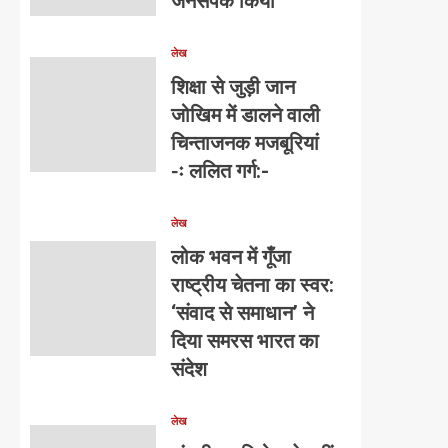
जनसंपर्क किया
लेख
शिक्षा से जुड़ी जान
जोखिम में डालने वाली
चिन्ताजनक मजबूरियां
-ः ललित गर्ग:-
लेख
लोक भवन में गूँजा
राष्ट्रीय चेतना का स्वर:
‘संवाद से समाधान’ ने
दिया समरस भारत का
संदेश
लेख