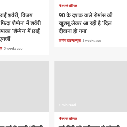
फिल्म एवं सीरियल
ं छाईं शर्वरी, विजय
90 के दशक वाले रोमांस की
 फिदा शैम्पेन’ में शर्वरी
खुशबू लेकर आ रही है ‘दिल
ाका ‘शैम्पेन’ में छाईं
दीवाना हो गया’
एनर्जी
उपदेश टाइम्स न्यूज़
3 weeks ago
यूज़
3 weeks ago
1 min read
फिल्म एवं सीरियल