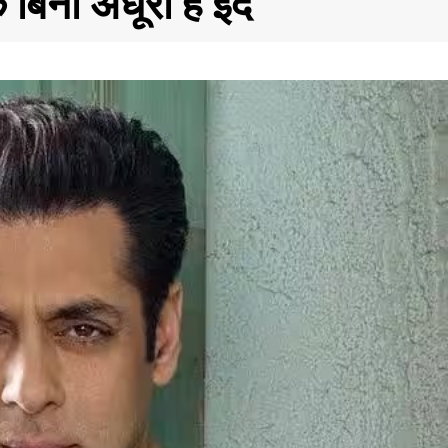
बिना अधूरी है ईद