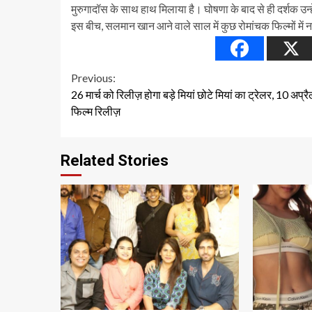
मुरुगादॉस के साथ हाथ मिलाया है। घोषणा के बाद से ही दर्शक उन्ह
इस बीच, सलमान खान आने वाले साल में कुछ रोमांचक फिल्मों मे
Continue
Previous:
26 मार्च को रिलीज़ होगा बड़े मियां छोटे मियां का ट्रेलर, 10 अप्र
Reading
फिल्म रिलीज़
Related Stories
1 min read
1 min read