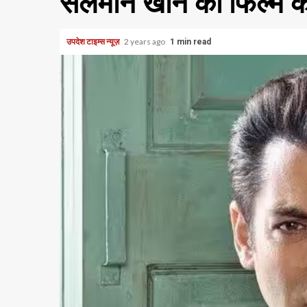
सलमान खान की फिल्म के 
उपदेश टाइम्स न्यूज़
2 years ago
1 min read