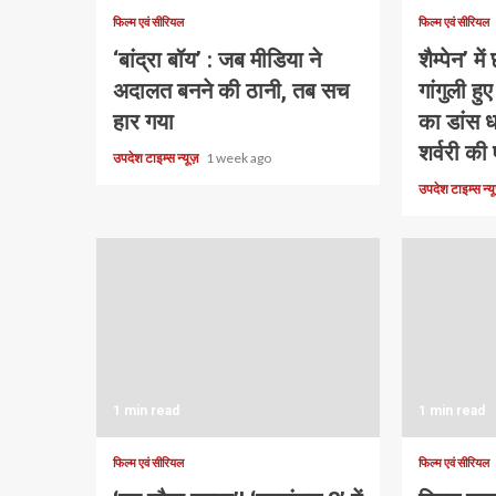
फिल्म एवं सीरियल
फिल्म एवं सीरियल
‘बांद्रा बॉय’ : जब मीडिया ने
शैम्पेन’ मे
अदालत बनने की ठानी, तब सच
गांगुली हुए
हार गया
का डांस धम
शर्वरी की 
उपदेश टाइम्स न्यूज़
1 week ago
उपदेश टाइम्स न्
1 min read
1 min read
फिल्म एवं सीरियल
फिल्म एवं सीरियल