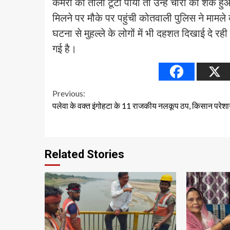
कमरों का ताला टूटा पाया तो उन्हें चोरी का शक 
मिलने पर मौके पर पहुंची कोतवाली पुलिस ने माम
घटना से मुहल्ले के लोगों में भी दहशत दिखाई दे रह
गई है।
Continue
Previous:
पलेवा के वक्त इंगोहटा के 11 राजकीय नलकूप ठप, किसान परेश
Reading
Related Stories