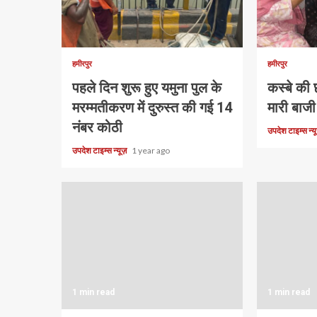
हमीरपुर
हमीरपुर
पहले दिन शुरू हुए यमुना पुल के
कस्बे की छ
मरम्मतीकरण में दुरुस्त की गई 14
मारी बाजी
नंबर कोठी
उपदेश टाइम्स न्
उपदेश टाइम्स न्यूज़
1 year ago
1 min read
1 min read