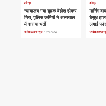
हमीरपुर
हमीरपुर
न्यायालय गया युवक बेहोश होकर
मार्निंग 
गिरा, पुलिस कर्मियों ने अस्पताल
बेसुध हालत
में कराया भर्ती
लगाई फां
उपदेश टाइम्स न्यूज़
1 year ago
उपदेश टाइम्स न्