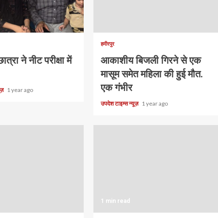
हमीरपुर
ात्रा ने नीट परीक्षा में
आकाशीय बिजली गिरने से एक
मासूम समेत महिला की हुई मौत.
एक गंभीर
यूज़
1 year ago
उपदेश टाइम्स न्यूज़
1 year ago
1 min read