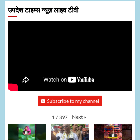
उपदेश टाइम्स न्यूज़ लाइव टीवी
Subscribe to my channel
Next
»
1
/
397