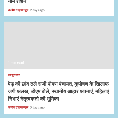
नाम रोशन
उपदेश टाइम्स न्यूज़
2 days ago
1 min read
कानपुर नगर
पेड़ की छांव तले सजी पोषण पंचायत, कुपोषण के खिलाफ
जगी अलख, डीएम बोले, स्थानीय आहार अपनाएं, महिलाएं
निभाएं नेतृत्वकर्ता की भूमिका
उपदेश टाइम्स न्यूज़
5 days ago