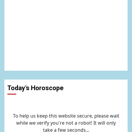
Today’s Horoscope