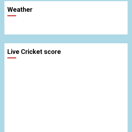
Weather
Live Cricket score