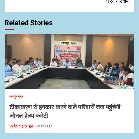
पं रवीन्द्र शर्मा
Related Stories
1 min read
कानपुर नगर
टीकाकरण से इनकार करने वाले परिवारों तक पहुंचेगी
जोनल हेल्थ कमेटी
उपदेश टाइम्स न्यूज़
2 days ago