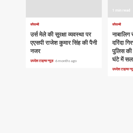
1 min read
कौशाम्बी
कौशाम्बी
उर्स मेले की सुरक्षा व्यवस्था पर
नाबालिग से
एएसपी राजेश कुमार सिंह की पैनी
दरिंदा ग
नजर
पुलिस की 
घंटे में स
उपदेश टाइम्स न्यूज़
6 months ago
उपदेश टाइम्स न्