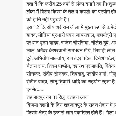
बता दें कि करीब 25 वर्षों से लंका बनाने का निःशुल्
लंका में विशेष किस्म के तैल व कपड़ो का प्रयोग हो
को हानि नही पहुंचती है।
इस 12 दिवसीय श्रीराम लीला में मुख्य रूप से कमेटी 
यादव, मीडिया प्रभारी पवन जायसवाल, महामंत्री प
प्रधान पूनम यादव, राजेश चौरसिया, नीलेश दुबे, 
लाल, धर्मेंद्र केशरवानी,रामभवन मौर्य, सिपाही लाल
दुबे, अभितोष मालवीय, रूपचंद्र पटेल, दिनेश पटेल
चैतन्य राय, शिवम् पाण्डेय, दशरथ प्रजापति, विवेक शुक
सोनकर, संदीप सोनकर, शिवबाबू, प्रदीप शर्मा, गोल
रंजीत यादव, सोनू तिवारी आदि का सहयोग रहता ह
इनसेट…..
शहजादपुर का प्रसिद्ध दशहरा आज
विजया दशमी के दिन शहजादपुर के रावण मैदान में 
जिसमे क्षेत्र के हजारों लोग एकत्रित होते हैं। मेला 