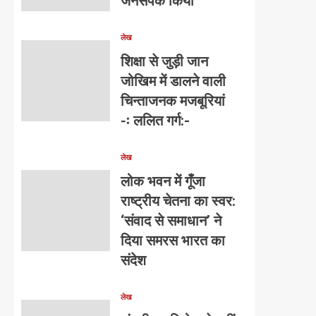
जनसंपर्क किया
लेख
शिक्षा से जुड़ी जान
जोखिम में डालने वाली
चिन्ताजनक मजबूरियां
-ः ललित गर्ग:-
लेख
लोक भवन में गूँजा
राष्ट्रीय चेतना का स्वर:
‘संवाद से समाधान’ ने
दिया समरस भारत का
संदेश
लेख