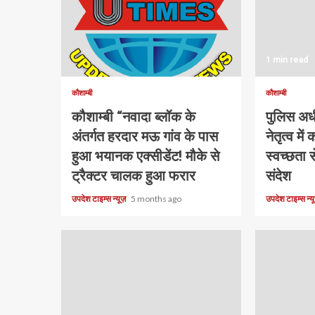
1 min read
कौशाम्बी
कौशाम्बी
कौशाम्बी “नवादा ब्लॉक के
पुलिस अधी
अंतर्गत हरदार मऊ गांव के पास
नेतृत्व में
हुआ भयानक एक्सीडेंट! मौके से
स्वच्छता 
ट्रैक्टर चालक हुआ फरार
संदेश
उपदेश टाइम्स न्यूज़
5 months ago
उपदेश टाइम्स न्