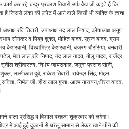
क कार्य कर रहे चन्द्र प्रकाश तिवारी उर्फ वैद्य जी कहते हैं कि
ता है जिससे लंका की लपेट में आने वाले किसी भी व्यक्ति के त्वचा
अध्यक्ष रवि तिवारी, उपाध्यक्ष नंद लाल निषाद, कोषाध्यक्ष अनूप
्रभाष सोनकर व पियूष शुक्ल, मोहित यादव, सूरज यादव, ग्राम
अभय केशरवानी, विश्वामित्र केशरवानी, बजरंग चौरसिया, बनवारी
 पटेल, मेवा लाल,रवि निषाद, नंद लाल यादव, गोलू यादव, राजेंद्र
, सुनील श्रीवास्तव, निर्भय जायसवाल, जमुना प्रसाद सोनी,
्ल, लक्ष्मीकांत दुबे, राकेश तिवारी, रावेन्द्र सिंह, मोहन
ू सविता, निर्मल जी, हीरा लाल गुप्ता, आत्म नारायन,धीरज यादव,
ै।
लगने वाला प्रसिद्ध व विशाल दशहरा शुक्रवार को लगेगा।
क्षेत्र में आई हुई दूकानों से घरेलू सामान से लेकर खाने-पीने की