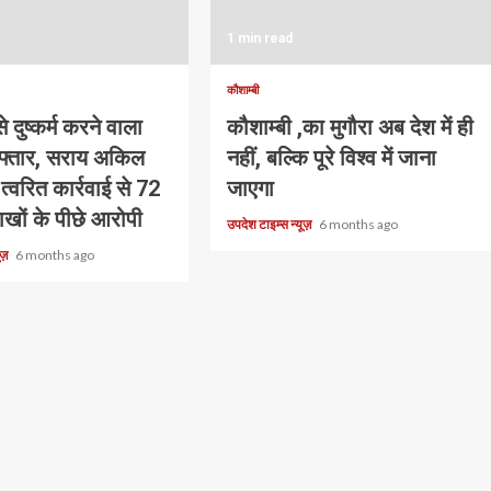
1 min read
कौशाम्बी
 दुष्कर्म करने वाला
कौशाम्बी ,का मुगौरा अब देश में ही
िरफ्तार, सराय अकिल
नहीं, बल्कि पूरे विश्व में जाना
त्वरित कार्रवाई से 72
जाएगा
लाखों के पीछे आरोपी
उपदेश टाइम्स न्यूज़
6 months ago
यूज़
6 months ago