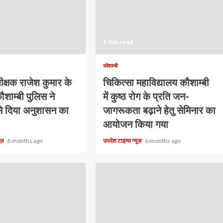
1 min read
कौशाम्बी
क्षक राजेश कुमार के
चिकित्सा महाविद्यालय कौशाम्बी
 कौशाम्बी पुलिस ने
में कुष्ठ रोग के प्रति जन-
से दिया अनुशासन का
जागरूकता बढ़ाने हेतु सेमिनार का
आयोजन किया गया
यूज़
6 months ago
उपदेश टाइम्स न्यूज़
6 months ago