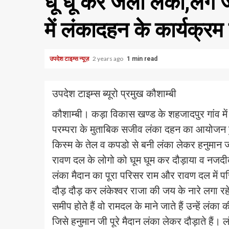
धू धू कर जली लंका,लगे 
में लंकादहन के कार्यक्
उपदेश टाइम्स न्यूज़
2 years ago
1 min read
उपदेश टाइम्स ब्यूरो प्रमुख कौशाम्बी
कौशाम्बी। कड़ा विकास खण्ड के शहजादपुर गांव में 
परम्परा के मुताबिक सजीव लंका दहन का आयोजन 
किस्म के तेल व कपडो से बनी लंका लेकर हनुमान ज
रावण दल के लोगो को घूम घूम कर दौड़ाया व नजद
लंका मैदान का पूरा परिसर राम और रावण दल में प
दौड़ दौड़ कर लंकेश्वर राजा की जय के नारे लगा रह
समीप होते हैं वो रामदल के माने जाते हैं उन्हें लंक
जिसे हनुमान जी पूरे मैदान लंका लेकर दौड़ाते हैं