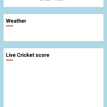
Weather
Live Cricket score