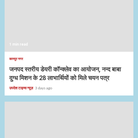
1 min read
कानपुर नगर
जनपद स्तरीय डेयरी कॉन्क्लेव का आयोजन, नन्द बाबा
दुग्ध मिशन के 28 लाभार्थियों को मिले चयन पत्र
उपदेश टाइम्स न्यूज़
3 days ago