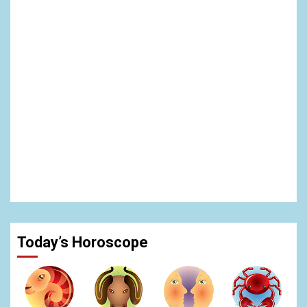
Today’s Horoscope