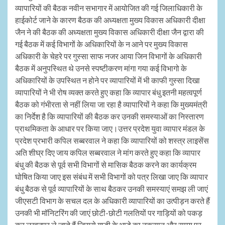
व्यापारियों की बैठक नवीन सभागार में आयोजित की गई जिलाधिकारी के
हाईकोर्ट जाने के कारण बैठक की अध्यक्षता मुख्य विकास अधिकारी दीक्षा
जैन ने की बैठक की अध्यक्षता मुख्य विकास अधिकारी दीक्षा जैन द्वारा की
गई बैठक में कई विभागों के अधिकारियों के न आने पर मुख्य विकास
अधिकारी के चेहरे पर गुस्सा साफ नजर आया जिन विभागों के अधिकारी
बैठक में अनुपस्थित थे उनसे स्पष्टीकरण मांगा गया कई विभागो के
अधिकारियों के उपस्थित न होने पर व्यापारियों में भी काफी गुस्सा दिखा
व्यापारियों ने भी रोष व्यक्त करते हुए कहा कि व्यापार बंधु इतनी महत्वपूर्ण
बैठक को गंभीरता से नहीं लिया जा रहा है व्यापारियों ने कहा कि मुख्यमंत्री
का निर्देश है कि व्यापारियों की बैठक कर उनकी समस्याओं का निस्तारण
प्राथमिकता के आधार पर किया जाए।उत्तर प्रदेश युवा व्यापार मंडल के
प्रदेश प्रभारी कपिल सब्बरवाल ने कहा कि व्यापारियों को शस्त्र लाइसेंस
अति शीघ्र दिए जाय कपिल सब्बरवाल ने मांग करते हुए कहा कि व्यापार
बंधु की बैठक से पूर्व सभी विभागों से मासिक बैठक करने का कार्यक्रम
घोषित किया जाए इस संबंध में सभी विभागों को पत्र लिखा जाए कि व्यापार
बंधु बैठक से पूर्व व्यापारियों के साथ बैठकर उनकी समस्याएं समझ ली जाएं
जीएसटी विभाग के सचल दल के अधिकारी व्यापारियों का उत्पीड़न करते हैं
उनकी भी मॉनिटरिंग की जाएं छोटी-छोटी गलतियों पर गाड़ियों को पकड़
कर लखनपुर ले जाते हैं जिससे गाड़ी के भाड़े का नुकसान और समय पर