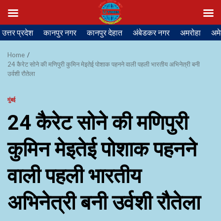
Skip
उत्तर प्रदेश
कानपुर नगर
कानपुर देहात
अंबेडकर नगर
अमरोहा
अमे
to
content
Home
24 कैरेट सोने की मणिपुरी कुमिन मेइतेई पोशाक पहनने वाली पहली भारतीय अभिनेत्री बनी
उर्वशी रौतेला
मुंबई
24 कैरेट सोने की मणिपुरी
कुमिन मेइतेई पोशाक पहनने
वाली पहली भारतीय
अभिनेत्री बनी उर्वशी रौतेला