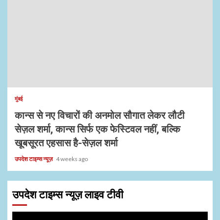
मुंबई
कान्स से नए विचारों की अनमोल सौगात लेकर लौटी
सेज़ल शर्मा, कान्स सिर्फ एक फेस्टिवल नहीं, बल्कि
खूबसूरत एहसास है-सेज़ल शर्मा
उपदेश टाइम्स न्यूज़
4 weeks ago
उपदेश टाइम्स न्यूज़ लाइव टीवी