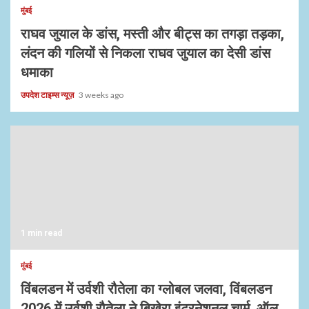
मुंबई
राघव जुयाल के डांस, मस्ती और बीट्स का तगड़ा तड़का,
लंदन की गलियों से निकला राघव जुयाल का देसी डांस
धमाका
उपदेश टाइम्स न्यूज़
3 weeks ago
1 min read
मुंबई
विंबलडन में उर्वशी रौतेला का ग्लोबल जलवा, विंबलडन
2026 में उर्वशी रौतेला ने बिखेरा इंटरनेशनल चार्म, ऑल