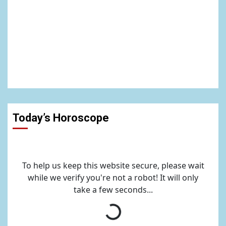
Today’s Horoscope