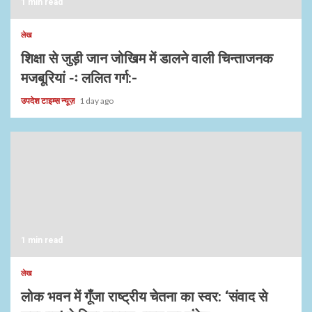
1 min read
लेख
शिक्षा से जुड़ी जान जोखिम में डालने वाली चिन्ताजनक
मजबूरियां -ः ललित गर्ग:-
उपदेश टाइम्स न्यूज़
1 day ago
1 min read
लेख
लोक भवन में गूँजा राष्ट्रीय चेतना का स्वर: ‘संवाद से