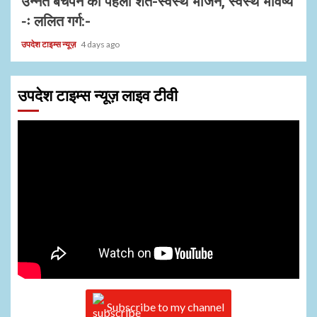
उन्नत बचपन की पहली शर्त-स्वस्थ भोजन, स्वस्थ भविष्य
-ः ललित गर्ग:-
उपदेश टाइम्स न्यूज़
4 days ago
उपदेश टाइम्स न्यूज़ लाइव टीवी
Subscribe to my channel