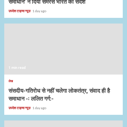
समाधान’ ने दिया समरस भारत का संदेश
उपदेश टाइम्स न्यूज़
1 day ago
1 min read
लेख
संसदीय-गतिरोध से नहीं चलेगा लोकतंत्र, संवाद ही है
समाधान -ः ललित गर्ग:-
उपदेश टाइम्स न्यूज़
1 day ago