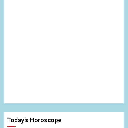
Today’s Horoscope