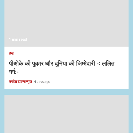
1 min read
लेख
पीओके की पुकार और दुनिया की जिम्मेदारी -ः ललित
गर्ग:-
उपदेश टाइम्स न्यूज़
4 days ago