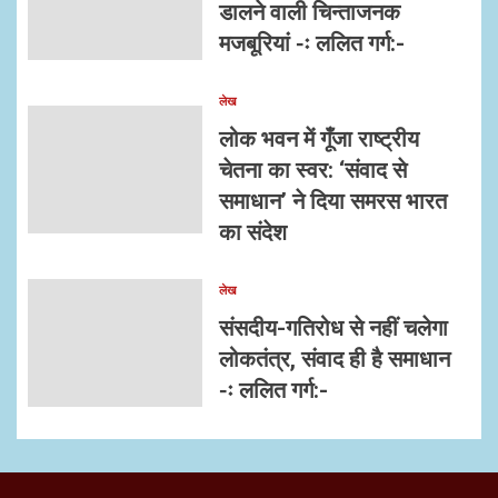
डालने वाली चिन्ताजनक
मजबूरियां -ः ललित गर्ग:-
लेख
लोक भवन में गूँजा राष्ट्रीय
चेतना का स्वर: ‘संवाद से
समाधान’ ने दिया समरस भारत
का संदेश
लेख
संसदीय-गतिरोध से नहीं चलेगा
लोकतंत्र, संवाद ही है समाधान
-ः ललित गर्ग:-