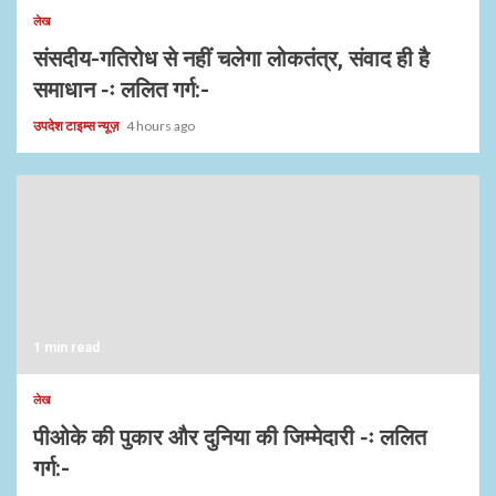
लेख
संसदीय-गतिरोध से नहीं चलेगा लोकतंत्र, संवाद ही है
समाधान -ः ललित गर्ग:-
उपदेश टाइम्स न्यूज़
4 hours ago
1 min read
लेख
पीओके की पुकार और दुनिया की जिम्मेदारी -ः ललित
गर्ग:-