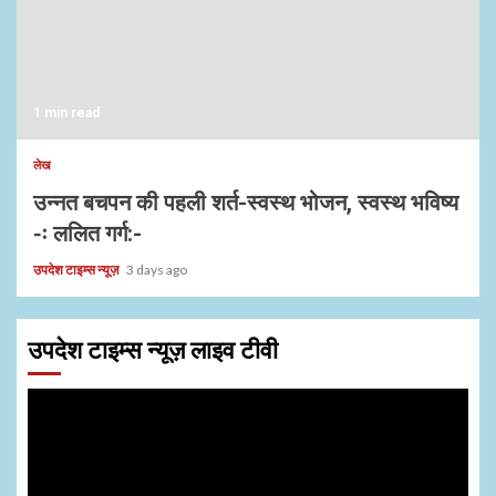
1 min read
लेख
उन्नत बचपन की पहली शर्त-स्वस्थ भोजन, स्वस्थ भविष्य
-ः ललित गर्ग:-
उपदेश टाइम्स न्यूज़
3 days ago
उपदेश टाइम्स न्यूज़ लाइव टीवी