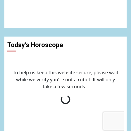
Today’s Horoscope