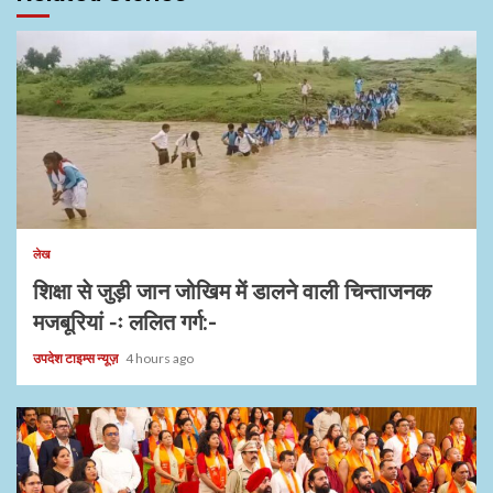
1 min read
लेख
शिक्षा से जुड़ी जान जोखिम में डालने वाली चिन्ताजनक
मजबूरियां -ः ललित गर्ग:-
उपदेश टाइम्स न्यूज़
4 hours ago