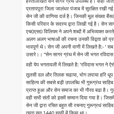
हस्तलिखित सेन सागर ग्रंथ उपलब्ध है। कहा जाता
प्रतापपुरा जिला जालंधर पंजाब में सुरक्षित रखी गई
सेन जी की वाणिया दर्ज है। जिनकी मूल संख्या बैंसठ
किसी परिवार के सदस्य द्वारा लिखी गई है। सेन सा
एच
0
एस
0
विलियम ने अपने शब्दों में अभिव्यक्त क
अलग अलग भाषाओं की रचना उनकी विद्वता को प्
भावपूर्ण थे। सेन जी अपनी वाणी में लिखते है:-
‘
सब
उसारे।। “सेन सागर ग्रंथ में सेन जी भगत रविदा
वही येप भगतावली में लिखते है:
‘
रविदास भगत ने ऐ
तुलसी दल और तिलक चढाया
,
भोग लपाया हरि धूप 
साहित्य की सबसे बड़ी उपलब्धि भी गुरूग्रंथ साह
प्राप्त हुआ और सेन समाज का भी गौरव बढा है। गुरूग
वही सभी संतों को इसमें सम्मान दिया गया है। ज
सेन जी द्वारा रचित बहुत सी रचनाए गुरूग्रथं साहिब
त्याग सन
1440
इस्वी में किया था।