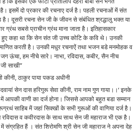
 है कि इसकी एक फोटो प्रतिलिपि देहरा बाबा सेन भगत
 है। इसमें दो प्रकार की रचनाए दर्ज है। पहली रचनाओं में संत
 है। दूसरी रचना सेन जी के जीवन से संबंधित श्रद्धालु भक्त या
गर ग्रंथ सबसे प्राचीन ग्रंथ माना जाता है। इतिहासकार
रते हुए कहा था कि सेन संत जी उच्च कोटि के कवि थे। उनकी
रमाणित करती है। उनकी मधुर रचनाऐं तथा भजन बडे मनमोहक व
 जग ऊंचा
,
हम नीचे सारे। नाभा
,
रविदास
,
कबीर
,
सैन नीच
स जी साखी”
सी कीनी
,
ठाकुर पाया पकड अधीनी
दवायां सेन दास हरिगुरू सेवा कीनी
,
राम नाम गुण गाया।।
‘
इनके
िब में आपकी वाणी का दर्ज होना। जिससे आपको बहुत बडा सम्मान
्रथं साहिब में जहां सिक्खों के सभी गुरूओं की वाणिया दर्ज है।
िसमे रविदास व कवीरदास के साथ साथ सेन जी महाराज भी एक है।
 में संग्रहित हैं । संत शिरोमणि श्री सेन जी महाराज ने अपना देह