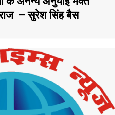
ा के अनन्य अनुयाई भक्त
राज – सुरेश सिंह बैस