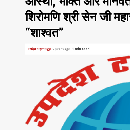
आस्था, भक्ति और मानवत
शिरोमणि श्री सेन जी महा
“शाश्वत”
उपदेश टाइम्स न्यूज़
2 years ago
1 min read