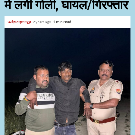
में लगी गोली, घायल/गिरफ्तार
उपदेश टाइम्स न्यूज़
2 years ago
1 min read