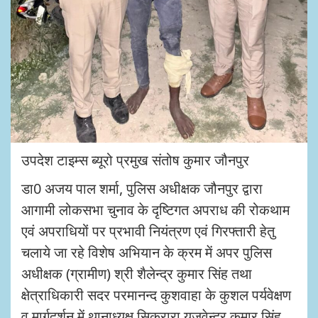
उपदेश टाइम्स ब्यूरो प्रमुख संतोष कुमार जौनपुर
डा0 अजय पाल शर्मा, पुलिस अधीक्षक जौनपुर द्वारा
आगामी लोकसभा चुनाव के दृष्टिगत अपराध की रोकथाम
एवं अपराधियों पर प्रभावी नियंत्रण एवं गिरफ्तारी हेतु
चलाये जा रहे विशेष अभियान के क्रम में अपर पुलिस
अधीक्षक (ग्रामीण) श्री शैलेन्द्र कुमार सिंह तथा
क्षेत्राधिकारी सदर परमानन्द कुशवाहा के कुशल पर्यवेक्षण
व मार्गदर्शन में थानाध्यक्ष सिकरारा यजुवेन्द्र कुमार सिंह