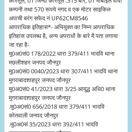
कारतूस, 01 जिन्दा कारतूस .315 बोर, 01 मोबाइल वीवो
कम्पनी तथा 570 रूपये नगद व एक मोटर साइकिल
अपाची बरंग सफेद नं UP62CM8546
आपराधिक इतिहास*- अभियुक्त का निम्न आपराधिक
इतिहास उपलब्ध है, अन्य अपराधों के बारे में पता लगाया
जा रहा है-
मु0अ0सं0 178/2022 धारा 379/411 भादवि थाना
मछलीशहर जनपद जौनपुर
मु0अ0सं0 0040/2023 धारा 307/411 भादवि थाना
मुगराबादशाहपुर जनपद जौनपुर
मु0अ0सं0 41/2023 धारा 3/25 आयुद्ध अधि0 थाना
मुगराबादशाहपुर जनपद जौनपुर
.मु0अ0सं0 656/2018 धारा 379/411 भादवि
कोतवाली जनपद जौनपुर
.मु0अ0सं 35/2023 धारा 392/411 भादवि