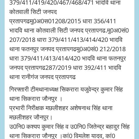
379/411/419/420/467/468/471 भादवि थाना
कोतवाली सिटी जनपद
प्रतापगढमु0अ0स01208/2015 धारा 356/411
भादवि थाना कोतवाली सिटी जनपद प्रतापगढ.मु0अ0सं0
207/2018 धारा 379/411/413/414/420 भादवि
थाना फतनपुर जनपद प्रतापगढमु0अ0सं0 212/2018
धारा 379/411/413/414/420 भादवि थाना फतनपुर
जनपद प्रतापगढ287/2019 धारा 392/411 भादवि
थाना रानीगंज जनपद प्रतापगढ
गिरफ्तारी टीमथानाध्यक्ष सिकरारा यजुवेन्द्र कुमार सिंह
थाना सिकरारा जौनपुर ।
प्रभारी निरीक्षक मछलीशहर अशेषनाथ सिंह थाना
मछलीशहर जौनपुर।
उ0नि0 कश्यप कुमार सिंह व उ0नि0 जितेन्द्र बहादुर सिंह
थाना सिकरारा जौनपुर ।कां0 विमलेश यादव, कां0