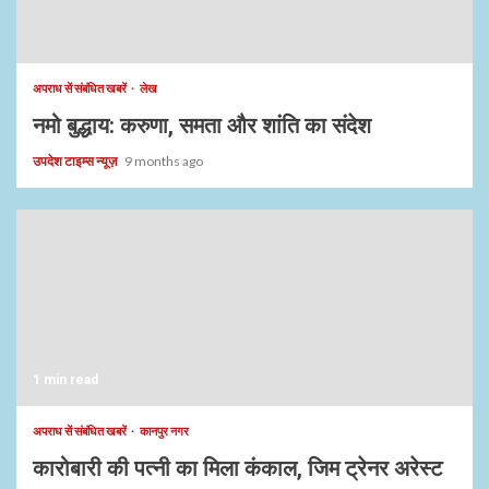
अपराध सें संबंधित खबरें
लेख
नमो बुद्धाय: करुणा, समता और शांति का संदेश
उपदेश टाइम्स न्यूज़
9 months ago
1 min read
अपराध सें संबंधित खबरें
कानपुर नगर
कारोबारी की पत्नी का मिला कंकाल, जिम ट्रेनर अरेस्ट