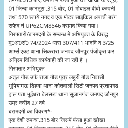
01 जिन्दा कारतूस .315 बोर, 01 मोबाइल वीवो कम्पनी
तथा 570 रूपये नगद व एक मोटर साइकिल अपाची बरंग
सफेद नं UP62CM8546 बरामद किया गया।
गिरफ्तारी/बारमदगी के सम्बन्ध में अभियुक्त के विरुद्ध
मु0अ0सं0 74/2024 धारा 307/411 भादवि व 3/25
आर्म्स एक्ट थाना सिकरारा जनपद जौनपुर पंजीकृत कर
अग्रिम विधिक कार्यवाही की जा रही है ।
गिरफ्तार अभियुक्त
अतुल गौड उर्फ राजा गौड पुत्र लहुरी गौड निवासी
भूपियामऊ डिहवा थाना कोतवाली सिटी जनपद प्रतापगढ
हाल पता भुईधरा बेलसडा थाना सुजानगंज जनपद जौनपुर
उम्र करीब 27 वर्ष
बरामदगी का विवरण*-
एक देशी तमन्चा.315 बोर जिसमें फंसा हुआ खोखा