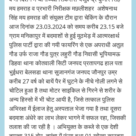
मय हमराह व प्रभारी निरीक्षक मछलीशहर अशेषनाथ
सिंह मय हमराह की संयुक्त टीम द्वारा चेकिंग के दौरान
आज दिनांक 23.03.2024 को समय करीब 23.15 बजे
ग्राम मनिकापुर में बदमाशों से हुई मुठभेड़ में आत्मरक्षार्थ
पुलिस पार्टी द्वारा की गयी फायरिंग से एक अपराधी अतुल
गौड उर्फ राजा गौड पुत्र लहुरी गौड निवासी भूपियामऊ
डिहवा थाना कोतवाली सिटी जनपद प्रतापगढ हाल पता
भुईधरा बेलसडा थाना सुजानगंज जनपद जौनपुर उम्र
करीब 27 वर्ष को बायें पैर में घुटने के नीचे गोली लगने से
चोटिल हुआ है तथा मोटर साइकिल से गिरने से शरीर के
अन्य हिस्सो में भी चोट आयी है, जिसे तत्काल पुलिस
अभिरक्षा में ईलाज हेतु अस्पताल भेजा गया है तथा दूसरा
बदमाश अंधेरे का लाभ लेकर भागने में सफल रहा, जिसकी
तलाश की जा रही है । अभियुक्त के कब्जे से एक देशी
तमन्चा.315 बोर, तमंचा में फंसा हुआ 01 खोखा कारतूस,